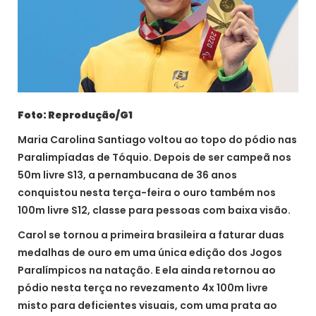
Foto: Reprodução/G1
Maria Carolina Santiago voltou ao topo do pódio nas
Paralimpíadas de Tóquio. Depois de ser campeã nos
50m livre S13, a pernambucana de 36 anos
conquistou nesta terça-feira o ouro também nos
100m livre S12, classe para pessoas com baixa visão.
Carol se tornou a primeira brasileira a faturar duas
medalhas de ouro em uma única edição dos Jogos
Paralímpicos na natação. E ela ainda retornou ao
pódio nesta terça no revezamento 4x 100m livre
misto para deficientes visuais, com uma prata ao