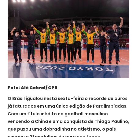
Foto: Alê Cabral/ CPB
O Brasil igualou nesta sexta-feira o recorde de ouros
já faturados em uma única edição de Paralimpíadas.
Com um título inédito no goalball masculino
vencendo a China e uma conquista de Thiago Paulino,
que puxou uma dobradinha no atletismo, o país
chegou a 21 medalhas de ouro nos Jogos