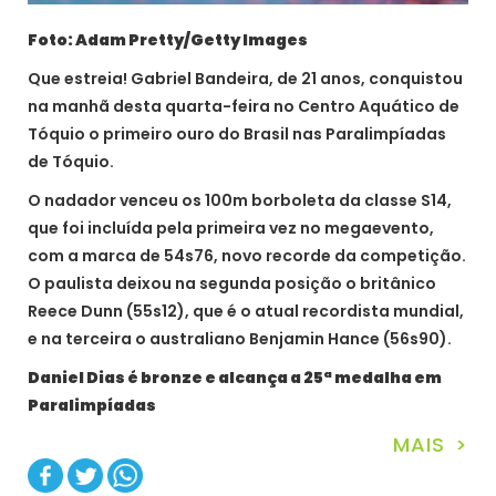
Foto: Adam Pretty/Getty Images
Que estreia! Gabriel Bandeira, de 21 anos, conquistou
na manhã desta quarta-feira no Centro Aquático de
Tóquio o primeiro ouro do Brasil nas Paralimpíadas
de Tóquio.
O nadador venceu os 100m borboleta da classe S14,
que foi incluída pela primeira vez no megaevento,
com a marca de 54s76, novo recorde da competição.
O paulista deixou na segunda posição o britânico
Reece Dunn (55s12), que é o atual recordista mundial,
e na terceira o australiano Benjamin Hance (56s90).
Daniel Dias é bronze e alcança a 25ª medalha em
Paralimpíadas
MAIS >