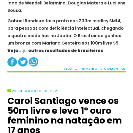
lado de Wendell Belarmino, Douglas Matera e Lucilene
Sousa.
Gabriel Bandeira foi a prata nos 200m medley SM14,
para pessoas com deficiência intelectual, chegando
a quatro medalhas no Japão. O Brasil ainda ganhou
um bronze com Mariana Gesteira nos 100m livre S9.
Veja
aqui
outros resultados de brasileiros
SEJA O PRIMEIRO A COMENTAR
29 DE AGOSTO DE 2021
Carol Santiago vence os
50m livre e leva 1º ouro
feminino na natação em
17 anos