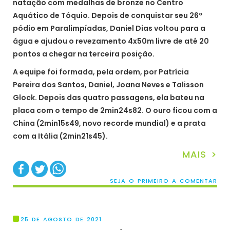
natação com medalhas de bronze no Centro
Aquático de Tóquio. Depois de conquistar seu 26º
pódio em Paralimpíadas, Daniel Dias voltou para a
água e ajudou o revezamento 4x50m livre de até 20
pontos a chegar na terceira posição.
A equipe foi formada, pela ordem, por Patrícia
Pereira dos Santos, Daniel, Joana Neves e Talisson
Glock. Depois das quatro passagens, ela bateu na
placa com o tempo de 2min24s82. O ouro ficou com a
China (2min15s49, novo recorde mundial) e a prata
com a Itália (2min21s45).
MAIS >
SEJA O PRIMEIRO A COMENTAR
25 DE AGOSTO DE 2021