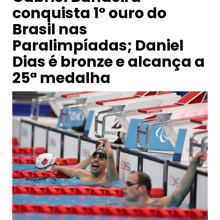
conquista 1º ouro do
Brasil nas
Paralimpíadas; Daniel
Dias é bronze e alcança a
25ª medalha