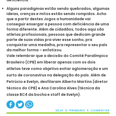
Alguns paradigmas estão sendo quebrados, algumas
ideias, crenças e mitos estão sendo rompidos. Acho
que a partir destes Jogos a humanidade vai
conseguir enxergar a pessoa com deficiência de uma
forma diferente. Além de cidadãos, todos aqui são
atletas profissionais, pessoas que dedicam grande
parte de suas vidas pra viver esse sonho, pra
conquistar uma medalha, pra representar o seu país
da melhor forma – enfatizou.
Vale relembrar que a decisão do Comitê Paralímpico
Brasileiro (CPB) em liberar apenas com os dois
atletas teve como objetivo evitar aglomeração e um
surto de coronavírus na delegação do país. Além de
Petrúcio e Evelyn, desfilaram Alberto Martins (diretor
técnico do CPB) e Ana Carolina Alves (técnica da
classe BC4 da bocha e staff de Evelyn).
SEJA O PRIMEIRO A COMENTAR