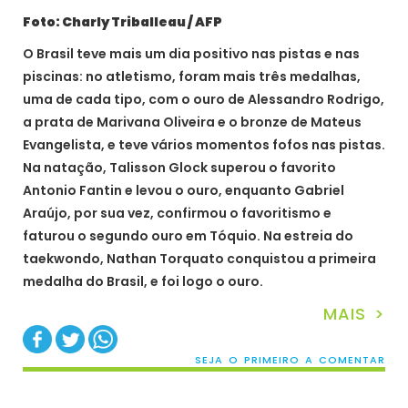
Foto: Charly Triballeau / AFP
O Brasil teve mais um dia positivo nas pistas e nas
piscinas: no atletismo, foram mais três medalhas,
uma de cada tipo, com o ouro de Alessandro Rodrigo,
a prata de Marivana Oliveira e o bronze de Mateus
Evangelista, e teve vários momentos fofos nas pistas.
Na natação, Talisson Glock superou o favorito
Antonio Fantin e levou o ouro, enquanto Gabriel
Araújo, por sua vez, confirmou o favoritismo e
faturou o segundo ouro em Tóquio. Na estreia do
taekwondo, Nathan Torquato conquistou a primeira
medalha do Brasil, e foi logo o ouro.
MAIS >
SEJA O PRIMEIRO A COMENTAR