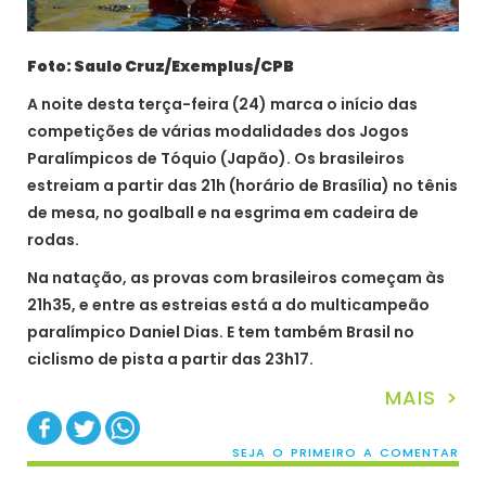
Foto: Saulo Cruz/Exemplus/CPB
A noite desta terça-feira (24) marca o início das
competições de várias modalidades dos Jogos
Paralímpicos de Tóquio (Japão). Os brasileiros
estreiam a partir das 21h (horário de Brasília) no tênis
de mesa, no goalball e na esgrima em cadeira de
rodas.
Na natação, as provas com brasileiros começam às
21h35, e entre as estreias está a do multicampeão
paralímpico Daniel Dias. E tem também Brasil no
ciclismo de pista a partir das 23h17.
MAIS >
SEJA O PRIMEIRO A COMENTAR