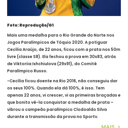
Foto: Reprodução/G1
Mais uma medalha para o Rio Grande do Norte nos
Jogos Paralímpicos de Tóquio 2020. A potiguar
Cecília Araújo, de 22 anos, ficou com a prata nos 50m
livre (classe S8). Ela fechou a prova em 30s83, atrás
de Viktoriia Ishchiulova (29s91), do Comitê
Paralímpico Russo.
-Cecília ficou doente na Rio 2016, não conseguiu dar
os seus 100%. Quando ela dá 100%, é isso. Tem
apenas 22 anos, vi crescer, vi as primeiras braçadas e
que bonito vê-la conquistar a medalha de prata –
vibrou o campeão paralímpico Clodoaldo Silva
durante a transmissão da prova no Sportv.
MAIS >