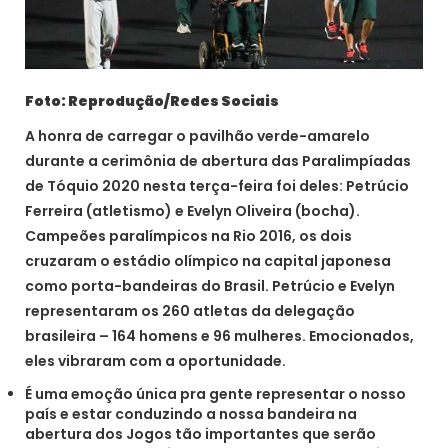
Foto: Reprodução/Redes Sociais
A honra de carregar o pavilhão verde-amarelo
durante a cerimônia de abertura das Paralimpíadas
de Tóquio 2020 nesta terça-feira foi deles: Petrúcio
Ferreira (atletismo) e Evelyn Oliveira (bocha).
Campeões paralímpicos na Rio 2016, os dois
cruzaram o estádio olímpico na capital japonesa
como porta-bandeiras do Brasil. Petrúcio e Evelyn
representaram os 260 atletas da delegação
brasileira – 164 homens e 96 mulheres. Emocionados,
eles vibraram com a oportunidade.
É uma emoção única pra gente representar o nosso
país e estar conduzindo a nossa bandeira na
abertura dos Jogos tão importantes que serão