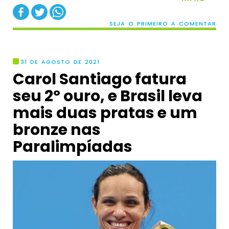
SEJA O PRIMEIRO A COMENTAR
31 DE AGOSTO DE 2021
Carol Santiago fatura
seu 2º ouro, e Brasil leva
mais duas pratas e um
bronze nas
Paralimpíadas