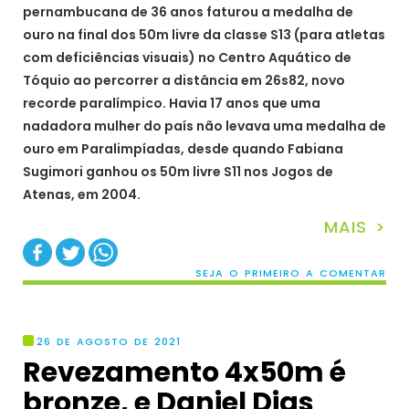
pernambucana de 36 anos faturou a medalha de
ouro na final dos 50m livre da classe S13 (para atletas
com deficiências visuais) no Centro Aquático de
Tóquio ao percorrer a distância em 26s82, novo
recorde paralímpico. Havia 17 anos que uma
nadadora mulher do país não levava uma medalha de
ouro em Paralimpíadas, desde quando Fabiana
Sugimori ganhou os 50m livre S11 nos Jogos de
Atenas, em 2004.
MAIS >
SEJA O PRIMEIRO A COMENTAR
26 DE AGOSTO DE 2021
Revezamento 4x50m é
bronze, e Daniel Dias