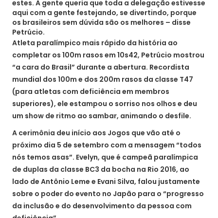
estes. A gente queria que toda a delegação estivesse
aqui com a gente festejando, se divertindo, porque
os brasileiros sem dúvida são os melhores – disse
Petrúcio.
Atleta paralímpico mais rápido da história ao
completar os 100m rasos em 10s42, Petrúcio mostrou
“a cara do Brasil” durante a abertura. Recordista
mundial dos 100m e dos 200m rasos da classe T47
(para atletas com deficiência em membros
superiores), ele estampou o sorriso nos olhos e deu
um show de ritmo ao sambar, animando o desfile.
A cerimônia deu início aos Jogos que vão até o
próximo dia 5 de setembro com a mensagem “todos
nós temos asas”. Evelyn, que é campeã paralímpica
de duplas da classe BC3 da bocha na Rio 2016, ao
lado de Antônio Leme e Evani Silva, falou justamente
sobre o poder do evento no Japão para o “progresso
da inclusão e do desenvolvimento da pessoa com
deficiência”.