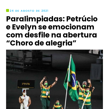
24 DE AGOSTO DE 2021
Paralimpiadas: Petrúcio
e Evelyn se emocionam
com desfile na abertura
“Choro de alegria”