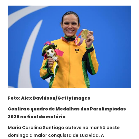
Foto: Alex Davidson/Getty Images
Confira o quadro de Medalhas das Paralimpíadas
2020 no final da matéria
Maria Carolina Santiago obteve na manhã deste
domingo a maior conquista de sua vida. A