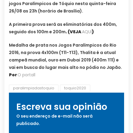
jogos Paralímpicos de Tóquio nesta quinta-feira
26/08 as 23h (horário de Brasília).
A primeira prova será as eliminatórias dos 400m,
seguido dos 100m e 200m
.
(VEJA
AQUI
)
Medalha de prata nos Jogos Paralímpicos do Rio
2016, na prova 4x100m (T11-T13), Thalita é a atual
campeã mundial, ouro em Dubai 2019 (400m T11) e
vai em busca do lugar mais alto no pódio no Japão.
Por
O portall
paralimpiadastoquio
toquio2020
Escreva sua opinião
O seu endereço de e-mail não será
publicado.