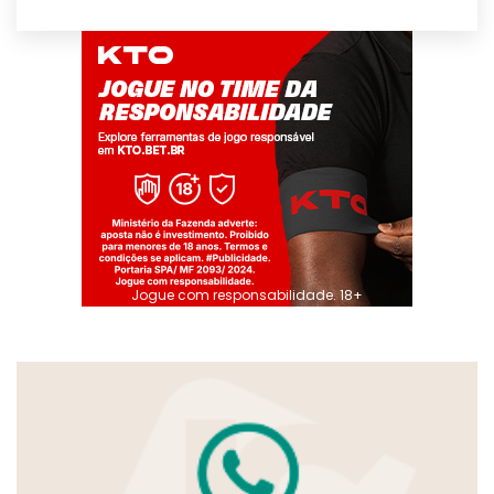
Jogue com responsabilidade. 18+