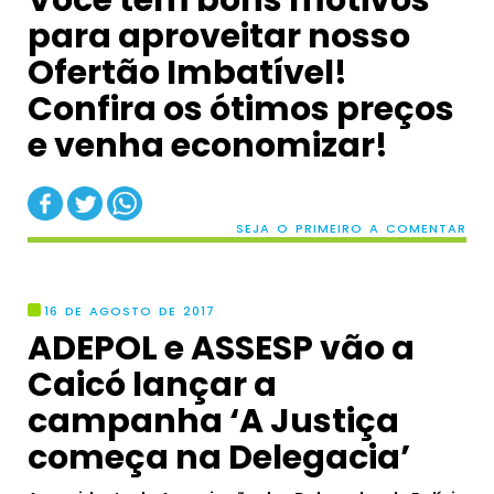
Você tem bons motivos
para aproveitar nosso
Ofertão Imbatível!
Confira os ótimos preços
e venha economizar!
SEJA O PRIMEIRO A COMENTAR
16 DE AGOSTO DE 2017
ADEPOL e ASSESP vão a
Caicó lançar a
campanha ‘A Justiça
começa na Delegacia’