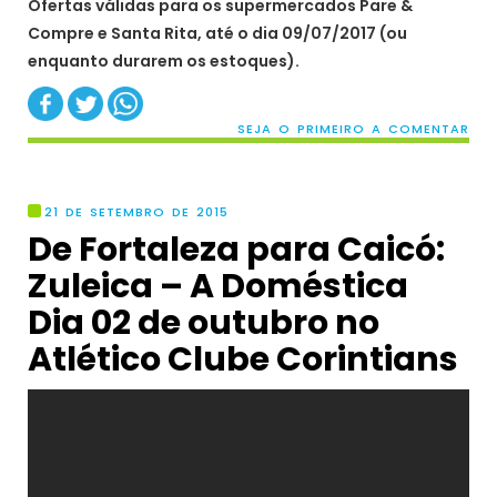
Ofertas válidas para os supermercados Pare &
Compre e Santa Rita, até o dia 09/07/2017 (ou
enquanto durarem os estoques).
SEJA O PRIMEIRO A COMENTAR
21 DE SETEMBRO DE 2015
De Fortaleza para Caicó:
Zuleica – A Doméstica
Dia 02 de outubro no
Atlético Clube Corintians