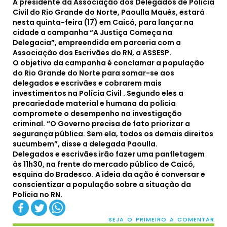
A presidente da Associação dos Delegados de Polícia
Civil do Rio Grande do Norte, Paoulla Maués, estará
nesta quinta-feira (17) em Caicó, para lançar na
cidade a campanha “A Justiça Começa na
Delegacia”, empreendida em parceria com a
Associação dos Escrivães do RN, a ASSESP.
O objetivo da campanha é conclamar a população
do Rio Grande do Norte para somar-se aos
delegados e escrivães e cobrarem mais
investimentos na Polícia Civil . Segundo eles a
precariedade material e humana da polícia
compromete o desempenho na investigação
criminal. “O Governo precisa de fato priorizar a
segurança pública. Sem ela, todos os demais direitos
sucumbem”, disse a delegada Paoulla.
Delegados e escrivães irão fazer uma panfletagem
às 11h30, na frente do mercado público de Caicó,
esquina do Bradesco. A ideia da ação é conversar e
conscientizar a população sobre a situação da
Polícia no RN.
SEJA O PRIMEIRO A COMENTAR