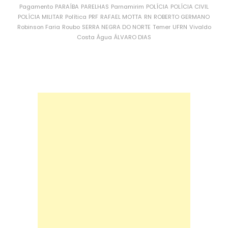
Pagamento
PARAÍBA
PARELHAS
Parnamirim
POLÍCIA
POLÍCIA CIVIL
POLÍCIA MILITAR
Política
PRF
RAFAEL MOTTA
RN
ROBERTO GERMANO
Robinson Faria
Roubo
SERRA NEGRA DO NORTE
Temer
UFRN
Vivaldo
Costa
Água
ÁLVARO DIAS