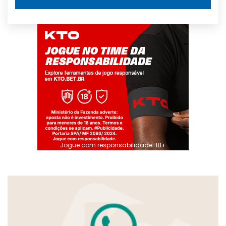
Jogue com responsabilidade. 18+