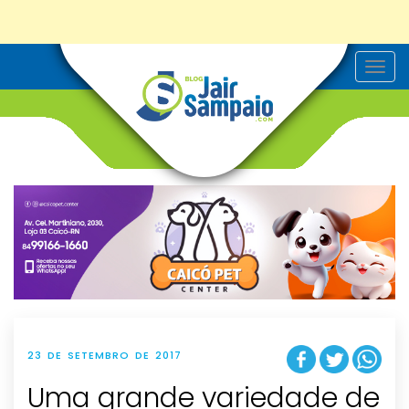
T
o
g
g
l
e
n
a
v
i
g
a
t
i
o
n
23 DE SETEMBRO DE 2017
Uma grande variedade de