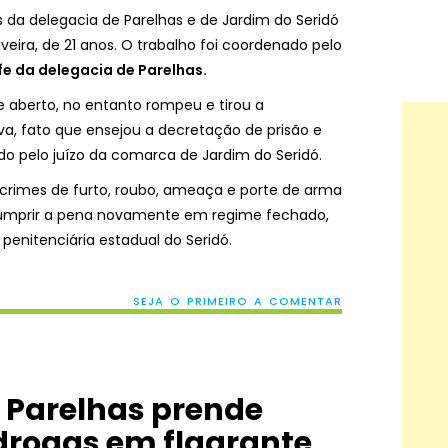
ivis da delegacia de Parelhas e de Jardim do Seridó
eira, de 21 anos. O trabalho foi coordenado pelo
fe da delegacia de Parelhas.
aberto, no entanto rompeu e tirou a
ava, fato que ensejou a decretação de prisão e
o pelo juízo da comarca de Jardim do Seridó.
rimes de furto, roubo, ameaça e porte de arma
umprir a pena novamente em regime fechado,
enitenciária estadual do Seridó.
SEJA O PRIMEIRO A COMENTAR
de Parelhas prende
 drogas em flagrante