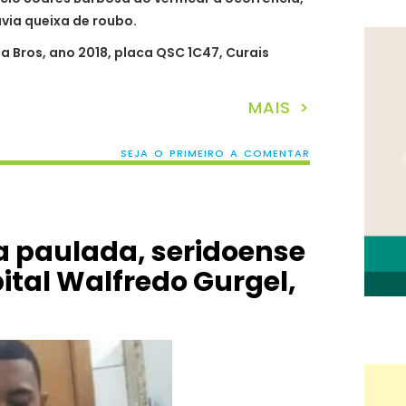
via queixa de roubo.
 Bros, ano 2018, placa QSC 1C47, Curais
MAIS >
SEJA O PRIMEIRO A COMENTAR
 paulada, seridoense
ital Walfredo Gurgel,