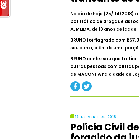
No dia de hoje (25/04/2018) a 
por tráfico de drogas e asso
ALMEIDA, de 18 anos de idade.
BRUNO foi flagrado com R$7.0
seu carro, além de uma porç
BRUNO confessou que trafica 
outras pessoas com outras pes
de MACONHA na cidade de La
19 DE ABRIL DE 2018
Polícia Civil 
foragido da ju