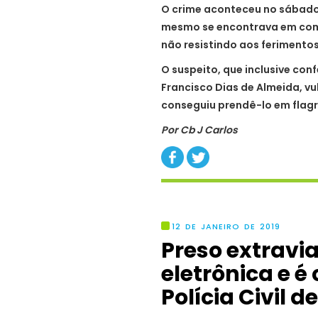
O crime aconteceu no sábado
mesmo se encontrava em coma 
não resistindo aos ferimentos 
O suspeito, que inclusive con
Francisco Dias de Almeida, vu
conseguiu prendê-lo em flagr
Por Cb J Carlos
12 DE JANEIRO DE 2019
Preso extravia
eletrônica e é
Polícia Civil d