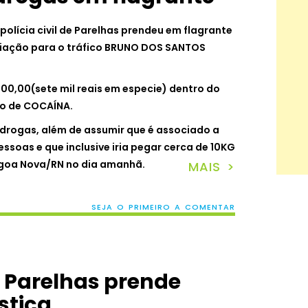
polícia civil de Parelhas prendeu em flagrante
ciação para o tráfico BRUNO DOS SANTOS
00,00(sete mil reais em especie) dentro do
ão de COCAÍNA.
drogas, além de assumir que é associado a
soas e que inclusive iria pegar cerca de 10KG
goa Nova/RN no dia amanhã.
MAIS >
SEJA O PRIMEIRO A COMENTAR
de Parelhas prende
stiça