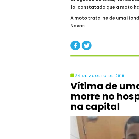
foi constatado que a moto ha
A moto trata-se de uma Honda
Novos.
24 DE AGOSTO DE 2019
Vítima de uma
morre no hosp
na capital