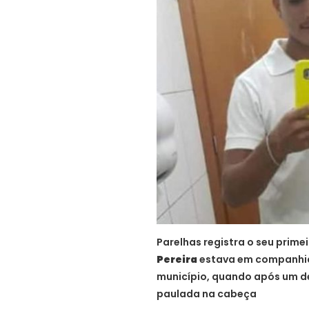
Parelhas registra o seu prime
Pereira
estava em companhia
município, quando após um d
paulada na cabeça