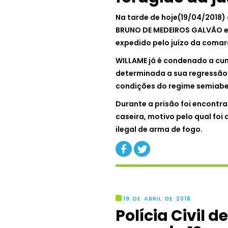
Na tarde de hoje(19/04/2018) 
BRUNO DE MEDEIROS GALVÃO 
expedido pelo juízo da comar
WILLAME já é condenado a cu
determinada a sua regressão
condições do regime semiabe
Durante a prisão foi encontr
caseira, motivo pelo qual foi
ilegal de arma de fogo.
19 DE ABRIL DE 2018
Polícia Civil 