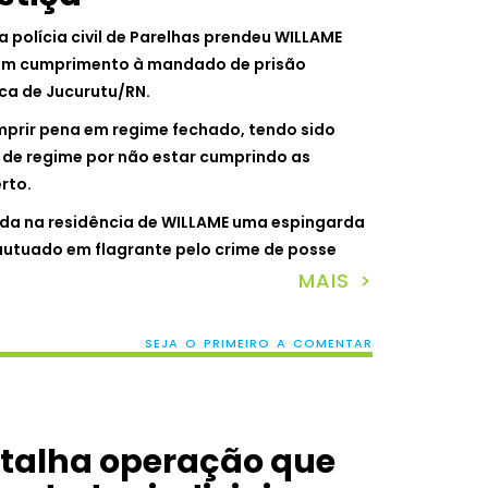
a polícia civil de Parelhas prendeu WILLAME
em cumprimento à mandado de prisão
ca de Jucurutu/RN.
mprir pena em regime fechado, tendo sido
 de regime por não estar cumprindo as
rto.
ada na residência de WILLAME uma espingarda
 autuado em flagrante pelo crime de posse
MAIS >
SEJA O PRIMEIRO A COMENTAR
detalha operação que