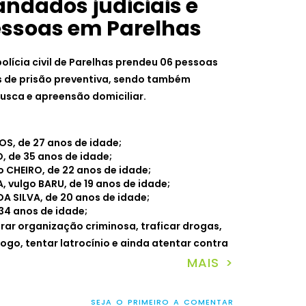
ndados judiciais e
essoas em Parelhas
polícia civil de Parelhas prendeu 06 pessoas
de prisão preventiva, sendo também
sca e apreensão domiciliar.
S, de 27 anos de idade;
 de 35 anos de idade;
 CHEIRO, de 22 anos de idade;
 vulgo BARU, de 19 anos de idade;
 SILVA, de 20 anos de idade;
 34 anos de idade;
grar organização criminosa, traficar drogas,
ogo, tentar latrocínio e ainda atentar contra
MAIS >
SEJA O PRIMEIRO A COMENTAR