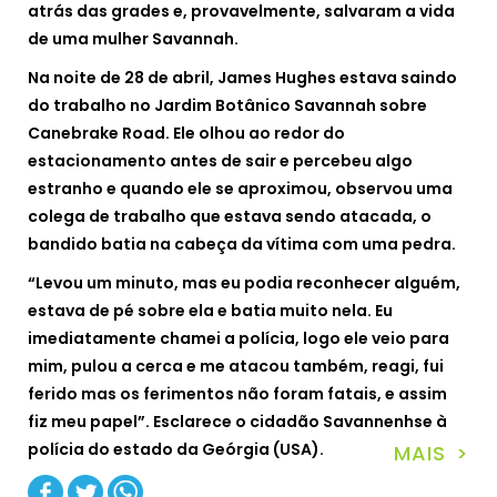
atrás das grades e, provavelmente, salvaram a vida
de uma mulher Savannah.
Na noite de 28 de abril, James Hughes estava saindo
do trabalho no Jardim Botânico Savannah sobre
Canebrake Road. Ele olhou ao redor do
estacionamento antes de sair e percebeu algo
estranho e quando ele se aproximou, observou uma
colega de trabalho que estava sendo atacada, o
bandido batia na cabeça da vítima com uma pedra.
“Levou um minuto, mas eu podia reconhecer alguém,
estava de pé sobre ela e batia muito nela. Eu
imediatamente chamei a polícia, logo ele veio para
mim, pulou a cerca e me atacou também, reagi, fui
ferido mas os ferimentos não foram fatais, e assim
fiz meu papel”. Esclarece o cidadão Savannenhse à
polícia do estado da Geórgia (USA).
MAIS >