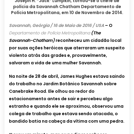
Joseph H. “Jack” Lumpkin, tornou-se o chefe de
polícia da Savannah Chatham Departamento de
Polícia Metropolitana, em 10 de Novembro de 2014.
Savannah, Geórgia / 16 de Maio de 2016 / USA
– O
Departamento de Polícia Metropolitana
(The
Savannah-Chatham)
reconheceu um cidadão local
por suas ações heróicas que aterraram um suspeito
violento atrás das grades e, provavelmente,
salvaram a vida de uma mulher Savannah.
Na noite de 28 de abril, James Hughes estava saindo
do trabalho no Jardim Botânico Savannah sobre
Canebrake Road. Ele olhou ao redor do
estacionamento antes de sair e percebeu algo
estranho e quando ele se aproximou, observou uma
colega de trabalho que estava sendo atacada, o
bandido batia na cabeça da vítima com uma pedra.