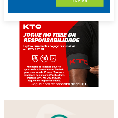
ENVIAR
Jogue com responsabilidade. 18+