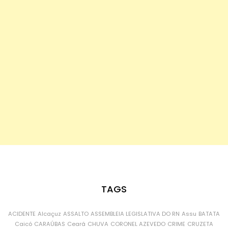
TAGS
ACIDENTE
Alcaçuz
ASSALTO
ASSEMBLEIA LEGISLATIVA DO RN
Assu
BATATA
Caicó
CARAÚBAS
Ceará
CHUVA
CORONEL AZEVEDO
CRIME
CRUZETA