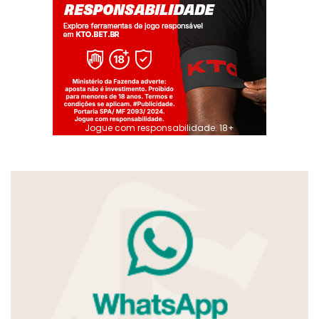
Jogue com responsabilidade. 18+