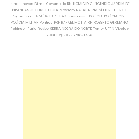
currais novos
Dilma
Governo do RN
HOMICÍDIO
INCÊNDIO
JARDIM DE
PIRANHAS
JUCURUTU
LULA
Mossoró
NATAL
Nilda
NÉLTER QUEIROZ
Pagamento
PARAÍBA
PARELHAS
Parnamirim
POLÍCIA
POLÍCIA CIVIL
POLÍCIA MILITAR
Política
PRF
RAFAEL MOTTA
RN
ROBERTO GERMANO
Robinson Faria
Roubo
SERRA NEGRA DO NORTE
Temer
UFRN
Vivaldo
Costa
Água
ÁLVARO DIAS