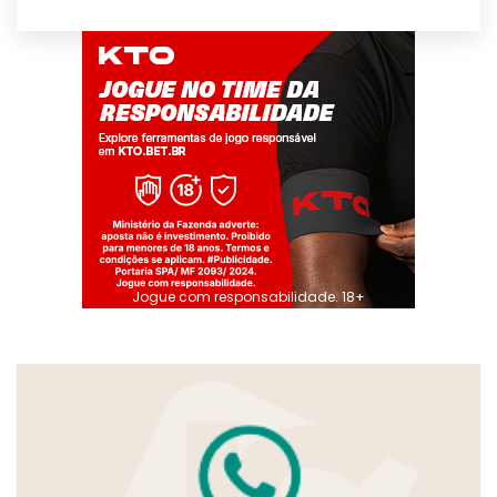
Jogue com responsabilidade. 18+