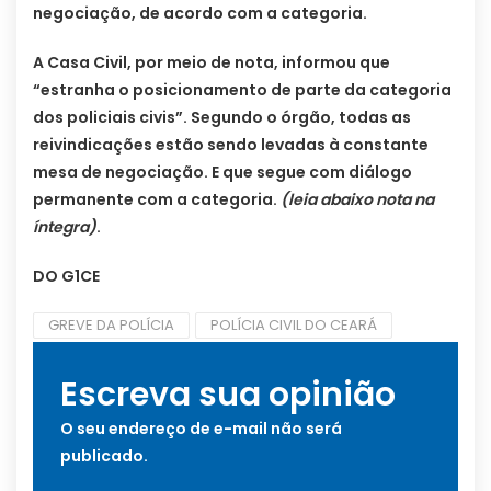
negociação, de acordo com a categoria.
A Casa Civil, por meio de nota, informou que
“estranha o posicionamento de parte da categoria
dos policiais civis”. Segundo o órgão, todas as
reivindicações estão sendo levadas à constante
mesa de negociação. E que segue com diálogo
permanente com a categoria.
(leia abaixo nota na
íntegra)
.
DO G1CE
GREVE DA POLÍCIA
POLÍCIA CIVIL DO CEARÁ
Escreva sua opinião
O seu endereço de e-mail não será
publicado.