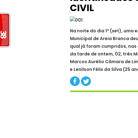
CIVIL
Na noite do dia 1º (set), uma 
Municipal de Areia Branca de
qual já foram cumpridos, nas 
da tarde de ontem, 02, três
Marcos Aurélio Câmara de Lima
e Lenilson Félix da Silva (25 an