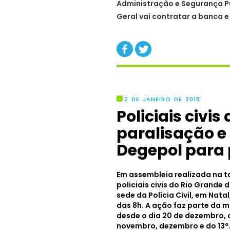
Administração e Segurança Pú
Geral vai contratar a banca e
2 DE JANEIRO DE 2018
Policiais civi
paralisação e
Degepol para 
Em assembleia realizada na tar
policiais civis do Rio Grande
sede da Polícia Civil, em Nata
das 8h. A ação faz parte da 
desde o dia 20 de dezembro,
novembro, dezembro e do 13º