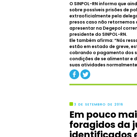
O SINPOL-RN informa que aind
sobre possíveis prisões de pol
extraoficialmente pela dele
presos caso não retornemos a
apresentar na Degepol corrend
presidente do SINPOL-RN.
Ele também afirma: “Nós ress
estão em estado de greve, es
cobrando o pagamento dos sa
condições de se alimentar e d
suas atividades normalmente
3 DE SETEMBRO DE 2016
Em pouco mais
foragidos da 
identificados 