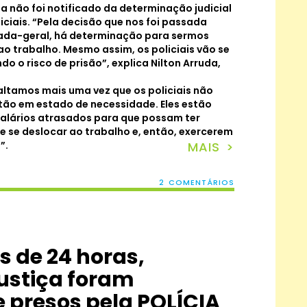
a não foi notificado da determinação judicial
iciais. “Pela decisão que nos foi passada
gada-geral, há determinação para sermos
o trabalho. Mesmo assim, os policiais vão se
o o risco de prisão”, explica Nilton Arruda,
altamos mais uma vez que os policiais não
tão em estado de necessidade. Eles estão
lários atrasados para que possam ter
e se deslocar ao trabalho e, então, exercerem
”.
MAIS >
2 COMENTÁRIOS
 de 24 horas,
justiça foram
e presos pela POLÍCIA