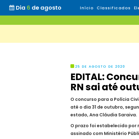
Dia
6
de agosto
Início
Classificados
El
25 DE AGOSTO DE 2020
EDITAL: Concur
RN sai até ou
O concurso para a Polícia Civ
até o dia 31 de outubro, segu
estado, Ana Cláudia Saraiva.
O prazo foi estabelecido po
assinado com Ministério Públi