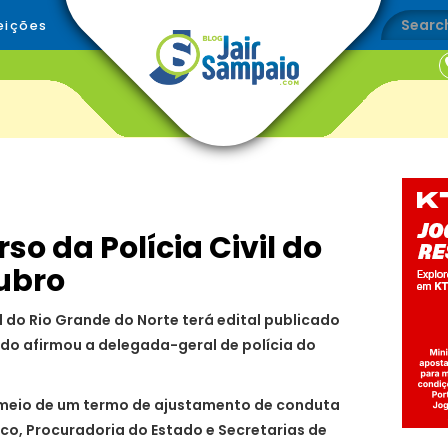
eições
so da Polícia Civil do
tubro
il do Rio Grande do Norte terá edital publicado
ndo afirmou a delegada-geral de polícia do
r meio de um termo de ajustamento de conduta
co, Procuradoria do Estado e Secretarias de