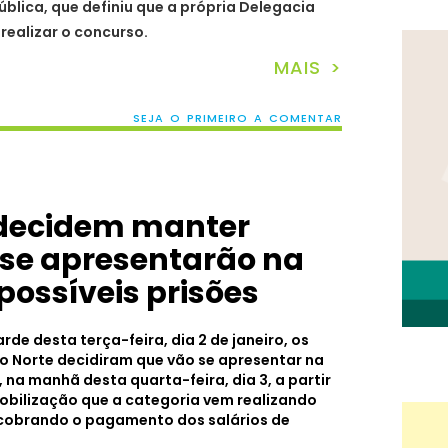
blica, que definiu que a própria Delegacia
 realizar o concurso.
MAIS >
SEJA O PRIMEIRO A COMENTAR
s decidem manter
 se apresentarão na
possíveis prisões
de desta terça-feira, dia 2 de janeiro, os
 do Norte decidiram que vão se apresentar na
l, na manhã desta quarta-feira, dia 3, a partir
mobilização que a categoria vem realizando
 cobrando o pagamento dos salários de
.