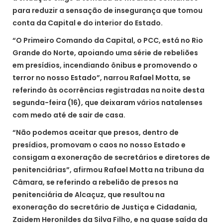
para reduzir a sensação de insegurança que tomou
conta da Capital e do interior do Estado.
“O Primeiro Comando da Capital, o PCC, está no Rio
Grande do Norte, apoiando uma série de rebeliões
em presídios, incendiando ônibus e promovendo o
terror no nosso Estado”, narrou Rafael Motta, se
referindo às ocorrências registradas na noite desta
segunda-feira (16), que deixaram vários natalenses
com medo até de sair de casa.
“Não podemos aceitar que presos, dentro de
presídios, promovam o caos no nosso Estado e
consigam a exoneração de secretários e diretores de
penitenciárias”, afirmou Rafael Motta na tribuna da
Câmara, se referindo a rebelião de presos na
penitenciária de Alcaçuz, que resultou na
exoneração do secretário de Justiça e Cidadania,
Zaidem Heronildes da Silva Filho, e na quase saída da