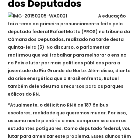
dos Deputados
A educação
foi o tema do primeiro pronunciamento feito pelo
deputado federal Rafael Motta (PROS) na tribuna da
Câmara dos Deputados, realizado na tarde desta
quinta-feira (5). No discurso, o parlamentar
reafirmou que vai trabalhar para melhorar o ensino
no País e lutar por mais políticas públicas para a
juventude do Rio Grande do Norte. Além disso, diante
da crise energética que o Brasil enfrenta, Rafael
também defendeu mais recursos para os parques
eólicos do RN.
“Atualmente, o déficit no RN é de 187 ônibus
escolares, realidade que queremos mudar. Por isso,
assumo neste plenário o meu compromisso com os
estudantes potiguares. Como deputado federal, vou
lutar para amenizar este problema. Esses alunos têm