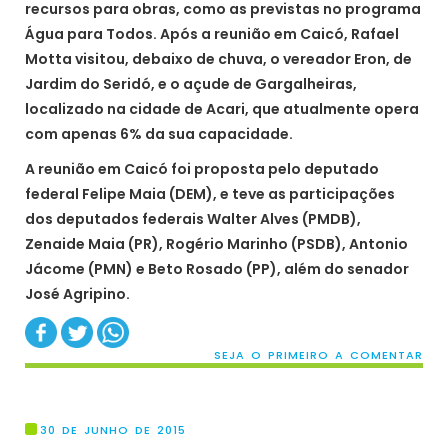
recursos para obras, como as previstas no programa
Água para Todos. Após a reunião em Caicó, Rafael
Motta visitou, debaixo de chuva, o vereador Eron, de
Jardim do Seridó, e o açude de Gargalheiras,
localizado na cidade de Acari, que atualmente opera
com apenas 6% da sua capacidade.
A reunião em Caicó foi proposta pelo deputado
federal Felipe Maia (DEM), e teve as participações
dos deputados federais Walter Alves (PMDB),
Zenaide Maia (PR), Rogério Marinho (PSDB), Antonio
Jácome (PMN) e Beto Rosado (PP), além do senador
José Agripino.
SEJA O PRIMEIRO A COMENTAR
30 DE JUNHO DE 2015