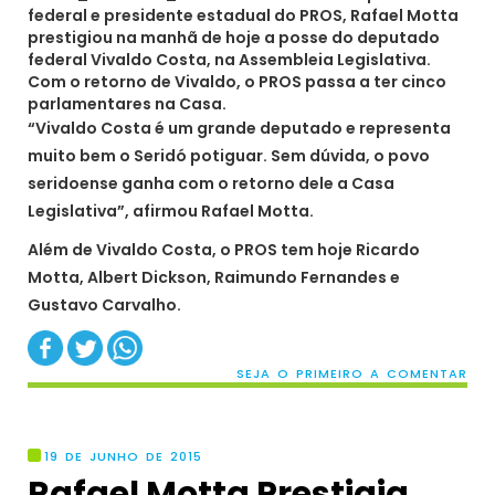
federal e presidente estadual do PROS, Rafael Motta
prestigiou na manhã de hoje a posse do deputado
federal Vivaldo Costa, na Assembleia Legislativa.
Com o retorno de Vivaldo, o PROS passa a ter cinco
parlamentares na Casa.
“Vivaldo Costa é um grande deputado e representa
muito bem o Seridó potiguar. Sem dúvida, o povo
seridoense ganha com o retorno dele a Casa
Legislativa”, afirmou Rafael Motta.
Além de Vivaldo Costa, o PROS tem hoje Ricardo
Motta, Albert Dickson, Raimundo Fernandes e
Gustavo Carvalho.
SEJA O PRIMEIRO A COMENTAR
19 DE JUNHO DE 2015
Rafael Motta Prestigia