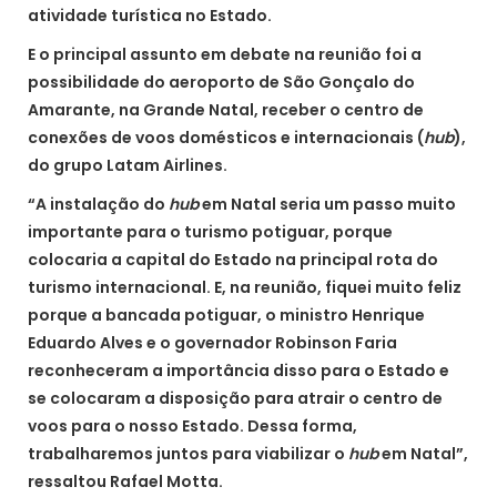
atividade turística no Estado.
E o principal assunto em debate na reunião foi a
possibilidade do aeroporto de São Gonçalo do
Amarante, na Grande Natal, receber o centro de
conexões de voos domésticos e internacionais (
hub
),
do grupo Latam Airlines.
“A instalação do
hub
em Natal seria um passo muito
importante para o turismo potiguar, porque
colocaria a capital do Estado na principal rota do
turismo internacional. E, na reunião, fiquei muito feliz
porque a bancada potiguar, o ministro Henrique
Eduardo Alves e o governador Robinson Faria
reconheceram a importância disso para o Estado e
se colocaram a disposição para atrair o centro de
voos para o nosso Estado. Dessa forma,
trabalharemos juntos para viabilizar o
hub
em Natal”,
ressaltou Rafael Motta.