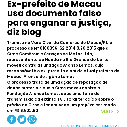
Ex-prefeito de Macau
usa documento falso
para enganar a justiça,
diz blog
Tramita na Vara Cível da Comarca de Macau/RN o
processo de Nº 0100996-62.2014.8.20.2015 que a
Cirne Comércio e Serviços de Motos ltda,
representante da Honda no Rio Grande do Norte
moveu contra a Fundação Afonso Lemos, cujo
responsável é o ex-prefeito e pai do atual prefeito de
Macau, Afonso de Ligório Lemos.
O processo trata de uma ação de reparação de
danos materiais que a Cirne moveu contra a
Fundação Afonso Lemos, após uma torre de
transmissão da extinta TV Litoral ter caído sobre o
prédio da Cirne e ter causado um prejuízo estimado
em R$ 6.522,60.
MAIS >
SEJA O PRIMEIRO A COMENTAR