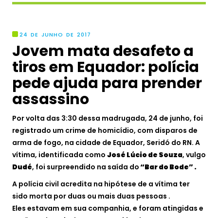
24 DE JUNHO DE 2017
Jovem mata desafeto a
tiros em Equador: polícia
pede ajuda para prender
assassino
Por volta das 3:30 dessa madrugada, 24 de junho, foi
registrado um crime de homicídio, com disparos de
arma de fogo, na cidade de Equador, Seridó do RN. A
vítima, identificada como
José Lúcio de Souza
, vulgo
Dudé
, foi surpreendido na saída do
“Bar do Bode” .
A polícia civil acredita na hipótese de a vítima ter
sido morta por duas ou mais duas pessoas .
Eles estavam em sua companhia, e foram atingidas e