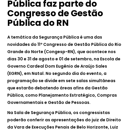
Pública faz parte do
Congresso de Gestão
Pública do RN
A temática da Segurança Pública é uma das
novidades do 11º Congresso de Gestão Pública do Rio
Grande do Norte (Congesp-RN), que acontece nos
dias 30 e 31 de agosto e 01 de setembro, na Escola de
Governo Cardeal Dom Eugênio de Araújo Sales
(EGRN), em Natal. No segundo dia do evento, a
programação se divide em sete salas simultâneas
que estarão debatendo áreas afins da Gestão
Pública, como Planejamento Estratégico, Compras
Governamentais e Gestão de Pessoas.
Na Sala de Segurança Pública, os congressistas
poderão conferir as apresentações do juiz de Direito
da Vara de Execuções Penais de Belo Horizonte, Luiz