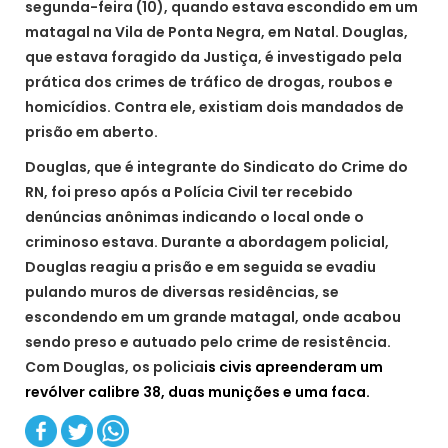
segunda-feira (10), quando estava escondido em um
matagal na Vila de Ponta Negra, em Natal. Douglas,
que estava foragido da Justiça, é investigado pela
prática dos crimes de tráfico de drogas, roubos e
homicídios. Contra ele, existiam dois mandados de
prisão em aberto.
Douglas, que é integrante do Sindicato do Crime do
RN, foi preso após a Polícia Civil ter recebido
denúncias anônimas indicando o local onde o
criminoso estava. Durante a abordagem policial,
Douglas reagiu a prisão e em seguida se evadiu
pulando muros de diversas residências, se
escondendo em um grande matagal, onde acabou
sendo preso e autuado pelo crime de resistência.
Com Douglas, os policia
is civis apreenderam um
revólver calibre 38, duas munições e uma faca.