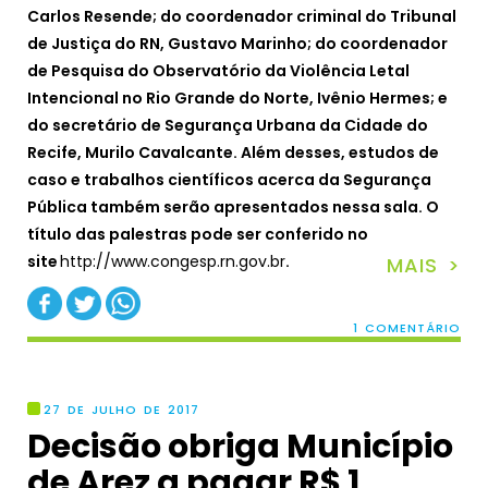
Carlos Resende; do coordenador criminal do Tribunal
de Justiça do RN, Gustavo Marinho; do coordenador
de Pesquisa do Observatório da Violência Letal
Intencional no Rio Grande do Norte, Ivênio Hermes; e
do secretário de Segurança Urbana da Cidade do
Recife, Murilo Cavalcante. Além desses, estudos de
caso e trabalhos científicos acerca da Segurança
Pública também serão apresentados nessa sala. O
título das palestras pode ser conferido no
site
http://www.congesp.rn.gov.br
.
MAIS >
1 COMENTÁRIO
27 DE JULHO DE 2017
Decisão obriga Município
de Arez a pagar R$ 1