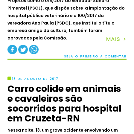
Projetos como o 015/2017 do vereador Sandro
Pimentel (PSOL), que dispõe sobre a implantação do
hospital público veterinário e o 100/2017 da
vereadora Ana Paula (PSDC), que institui o título
empresa amiga da cultura, também foram
aprovados pela Comissão.
MAIS >
SEJA O PRIMEIRO A COMENTAR
13 DE AGOSTO DE 2017
Carro colide em animais
e cavaleiros são
socorridos para hospital
em Cruzeta-RN
Nessa noite, 13, um grave acidente envolvendo um