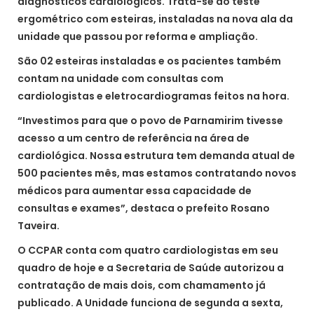
diagnósticos cardiológicos. Trata-se do teste
ergométrico com esteiras, instaladas na nova ala da
unidade que passou por reforma e ampliação.
São 02 esteiras instaladas e os pacientes também
contam na unidade com consultas com
cardiologistas e eletrocardiogramas feitos na hora.
“Investimos para que o povo de Parnamirim tivesse
acesso a um centro de referência na área de
cardiológica. Nossa estrutura tem demanda atual de
500 pacientes mês, mas estamos contratando novos
médicos para aumentar essa capacidade de
consultas e exames”, destaca o prefeito Rosano
Taveira.
O CCPAR conta com quatro cardiologistas em seu
quadro de hoje e a Secretaria de Saúde autorizou a
contratação de mais dois, com chamamento já
publicado. A Unidade funciona de segunda a sexta,