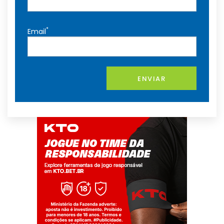
*
Email
ENVIAR