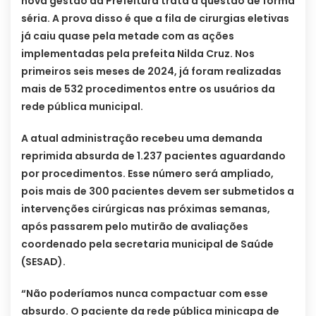
nova gestão da Prefeitura trata a questão de forma
séria. A prova disso é que a fila de cirurgias eletivas
já caiu quase pela metade com as ações
implementadas pela prefeita Nilda Cruz. Nos
primeiros seis meses de 2024, já foram realizadas
mais de 532 procedimentos entre os usuários da
rede pública municipal.
A atual administração recebeu uma demanda
reprimida absurda de 1.237 pacientes aguardando
por procedimentos. Esse número será ampliado,
pois mais de 300 pacientes devem ser submetidos a
intervenções cirúrgicas nas próximas semanas,
após passarem pelo mutirão de avaliações
coordenado pela secretaria municipal de Saúde
(SESAD).
“Não poderíamos nunca compactuar com esse
absurdo. O paciente da rede pública minicapa de