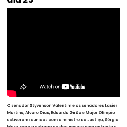
dia 25
O senador Styvenson Valentim e os senadores Lasier
Martins, Alvaro Dias, Eduardo Girão e Major Olímpio
estiveram reunidos com o ministro da Justiça, Sérgio
Moro, para a entrega do documento com as trinta e