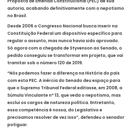
Proposta de Emenda Constitucional (PEC) de sua
autoria, acabando definitivamente com o nepotismo
no Brasil.
Desde 2006 o Congresso Nacional busca inserir na
Constituição Federal um dispositivo específico para
regular o assunto, mas nunca havia sido aprovado.
Só agora com a chegada de Styvenson ao Senado, o
pedido conseguiu se transformar em projeto, que vai
tramitar sob o número 120 de 2019.
“Nós podemos fazer a diferença na História do país
com esta PEC. A inércia do Senado deu espaço para
que o Supremo Tribunal Federal editasse, em 2008, a
Súmula Vinculante nº 13, que veda o nepotismo, mas
exclui os cargos de natureza política. Entretanto,
essa competência é nossa, do Legislativo e
precisamos resolver de vez isso”, defendeu o senador
potiguar.