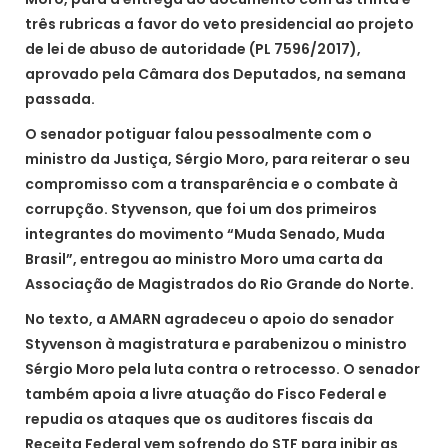
três rubricas a favor do veto presidencial ao projeto
de lei de abuso de autoridade (PL 7596/2017),
aprovado pela Câmara dos Deputados, na semana
passada.
O senador potiguar falou pessoalmente com o
ministro da Justiça, Sérgio Moro, para reiterar o seu
compromisso com a transparência e o combate à
corrupção. Styvenson, que foi um dos primeiros
integrantes do movimento “Muda Senado, Muda
Brasil”, entregou ao ministro Moro uma carta da
Associação de Magistrados do Rio Grande do Norte.
No texto, a AMARN agradeceu o apoio do senador
Styvenson à magistratura e parabenizou o ministro
Sérgio Moro pela luta contra o retrocesso. O senador
também apoia a livre atuação do Fisco Federal e
repudia os ataques que os auditores fiscais da
Receita Federal vem sofrendo do STF para inibir as