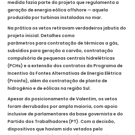
medida fazia parte do projeto que regulamenta a
geração de energia eólica offshore — aquela
produzida por turbinas instaladas no mar.
Na prática os vetos retiravam verdadeiros jabutis do
projeto inicial. Detalhes como
parâmetros para contratação de térmicas a gás,
subsídios para geração a carvão, contratação
compulsória de pequenas centrais hidrelétricas
(PCHs) e a extensão dos contratos do Programa de
Incentivo às Fontes Alternativas de Energia Elétrica
(Proinfa), além da contratação de planta de
hidrogênio e de eólicas na região Sul.
Apesar do posicionamento de Valentim, os vetos
foram derrubados por ampla maioria, com apoio
inclusive de parlamentares da base governista e do
Partido dos Trabalhadores (PT). Com a decisão,
dispositivos que haviam sido vetados pelo