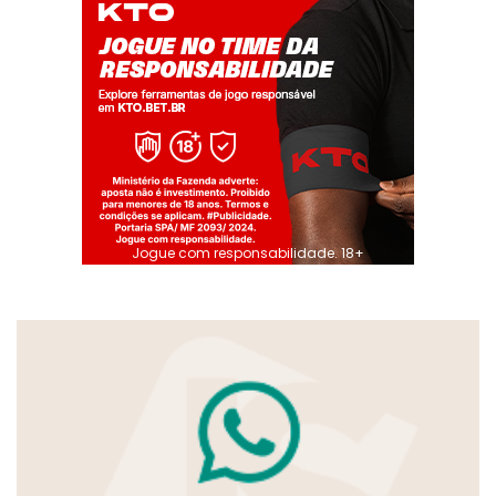
Jogue com responsabilidade. 18+