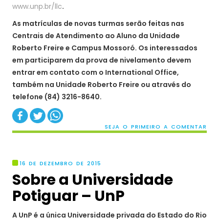
www.unp.br/llc
.
As matrículas de novas turmas serão feitas nas
Centrais de Atendimento ao Aluno da Unidade
Roberto Freire e Campus Mossoró. Os interessados
em participarem da prova de nivelamento devem
entrar em contato com o International Office,
também na Unidade Roberto Freire ou através do
telefone (84) 3216-8640.
SEJA O PRIMEIRO A COMENTAR
16 DE DEZEMBRO DE 2015
Sobre a Universidade
Potiguar – UnP
A UnP é a única Universidade privada do Estado do Rio