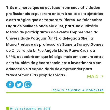
Três mulheres que se destacam em suas atividades
profissionais expuseram ontem à noite as trajetórias
e estratégias que as tornaram líderes. Ao falar sobre
Lugar de Mulher é onde ela quer, para um auditório
lotado de participantes do evento Empreender, da
Universidade Potiguar (UnP), a delegada Sheilla
Maria Freitas e as professoras Sâmela Soraya Gomes
de Oliveira, da UnP, e Angela Maria Paiva Cruz, da
UFRN, descobriram que há algo mais em comum entre
as três, além do gênero feminino: o investimento em
educação e a capacidade de empreender para
transformar suas próprias vidas.
MAIS >
SEJA O PRIMEIRO A COMENTAR
16 DE SETEMBRO DE 2016