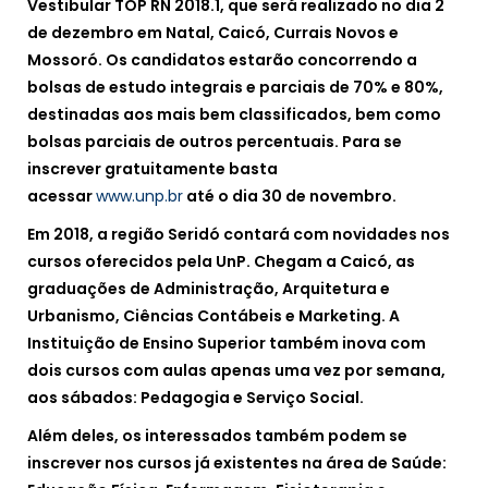
Vestibular TOP RN 2018.1, que será realizado no dia 2
de dezembro em Natal, Caicó, Currais Novos e
Mossoró. Os candidatos estarão concorrendo a
bolsas de estudo integrais e parciais de 70% e 80%,
destinadas aos mais bem classificados, bem como
bolsas parciais de outros percentuais. Para se
inscrever gratuitamente basta
acessar
www.unp.br
até o dia 30 de novembro.
Em 2018, a região Seridó contará com novidades nos
cursos oferecidos pela UnP. Chegam a Caicó, as
graduações de Administração, Arquitetura e
Urbanismo, Ciências Contábeis e Marketing. A
Instituição de Ensino Superior também inova com
dois cursos com aulas apenas uma vez por semana,
aos sábados: Pedagogia e Serviço Social.
Além deles, os interessados também podem se
inscrever nos cursos já existentes na área de Saúde: