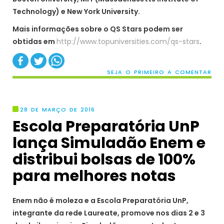
Technology) e New York University.
Mais informações sobre o QS Stars podem ser
obtidas em
http://www.topuniversities.com/qs-stars
.
SEJA O PRIMEIRO A COMENTAR
28 DE MARÇO DE 2016
Escola Preparatória UnP
lança Simuladão Enem e
distribui bolsas de 100%
para melhores notas
Enem não é moleza e a Escola Preparatória UnP,
integrante da rede Laureate, promove nos dias 2 e 3