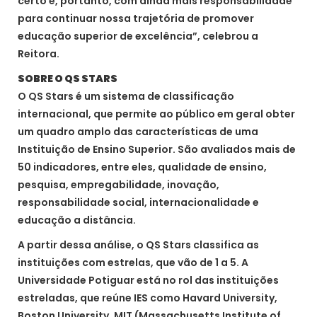
certo e, portanto, com ainda mais responsabilidade
para continuar nossa trajetória de promover
educação superior de excelência”, celebrou a
Reitora.
SOBRE O QS STARS
O QS Stars é um sistema de classificação
internacional, que permite ao público em geral obter
um quadro amplo das características de uma
Instituição de Ensino Superior. São avaliados mais de
50 indicadores, entre eles, qualidade de ensino,
pesquisa, empregabilidade, inovação,
responsabilidade social, internacionalidade e
educação a distância.
A partir dessa análise, o QS Stars classifica as
instituições com estrelas, que vão de 1 a 5. A
Universidade Potiguar está no rol das instituições
estreladas, que reúne IES como Havard University,
Boston University, MIT (Massachusetts Institute of