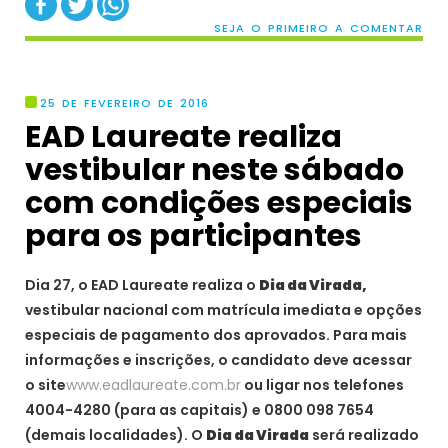
SEJA O PRIMEIRO A COMENTAR
25 DE FEVEREIRO DE 2016
EAD Laureate realiza
vestibular neste sábado
com condições especiais
Dia 27, o EAD Laureate realiza o
Dia da Virada,
vestibular nacional com matrícula imediata e opções
especiais de pagamento dos aprovados. Para mais
informações e inscrições, o candidato deve acessar
o site
www.eadlaureate.com.br
ou ligar nos telefones
4004-4280 (para as capitais) e 0800 098 7654
(demais localidades). O
Dia da Virada
será realizado