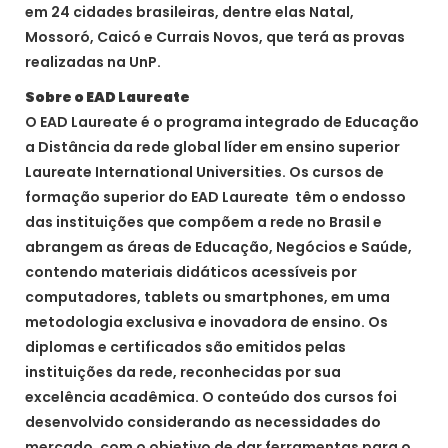
em 24 cidades brasileiras, dentre elas Natal,
Mossoró, Caicó e Currais Novos, que terá as provas
realizadas na UnP.
Sobre o EAD Laureate
O EAD Laureate é o programa integrado de Educação
a Distância da rede global líder em ensino superior
Laureate International Universities. Os cursos de
formação superior do EAD Laureate têm o endosso
das instituições que compõem a rede no Brasil e
abrangem as áreas de Educação, Negócios e Saúde,
contendo materiais didáticos acessíveis por
computadores, tablets ou smartphones, em uma
metodologia exclusiva e inovadora de ensino. Os
diplomas e certificados são emitidos pelas
instituições da rede, reconhecidas por sua
excelência acadêmica. O conteúdo dos cursos foi
desenvolvido considerando as necessidades do
mercado, com o objetivo de dar ferramentas para o