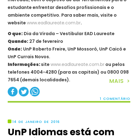
estudante enfrentar desafios profissionais e o
ambiente competitivo. Para saber mais, visite o
website
www.eadlaureate.com.br
.
O que:
Dia da Virada – Vestibular EAD Laureate
Quando:
27 de fevereiro
Onde:
UnP Roberto Freire, UnP Mossoró, UnP Caicó e
UnP Currais Novos.
Informações:
site
www.eadlaureate.com.br
ou pelos
telefones 4004-4280 (para as capitais) ou 0800 098
7654 (demais localidades).
MAIS >
1 COMENTÁRIO
14 DE JANEIRO DE 2016
UnP Idiomas está com