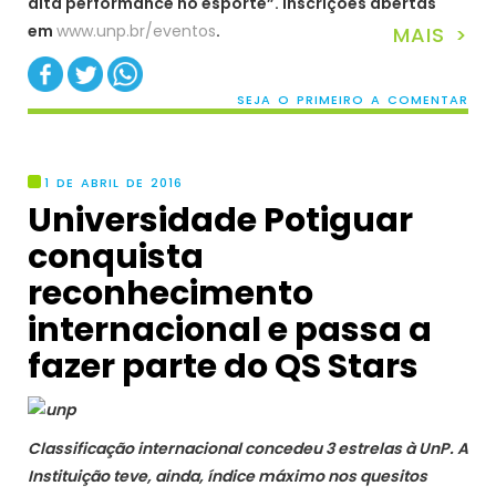
alta performance no esporte”. Inscrições abertas
em
www.unp.br/eventos
.
MAIS >
SEJA O PRIMEIRO A COMENTAR
1 DE ABRIL DE 2016
Universidade Potiguar
conquista
reconhecimento
internacional e passa a
fazer parte do QS Stars
Classificação internacional concedeu 3 estrelas à UnP. A
Instituição teve, ainda, índice máximo nos quesitos