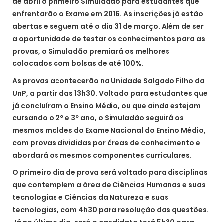
de abril o primeiro Simuladão para estudantes que
enfrentarão o Exame em 2016. As inscrições já estão
abertas e seguem até o dia 31 de março. Além de ser
a oportunidade de testar os conhecimentos para as
provas, o Simuladão premiará os melhores
colocados com bolsas de até 100%.
As provas acontecerão na Unidade Salgado Filho da
UnP, a partir das 13h30. Voltado para estudantes que
já concluíram o Ensino Médio, ou que ainda estejam
cursando o 2º e 3º ano, o Simuladão seguirá os
mesmos moldes do Exame Nacional do Ensino Médio,
com provas divididas por áreas de conhecimento e
abordará os mesmos componentes curriculares.
O primeiro dia de prova será voltado para disciplinas
que contemplem a área de Ciências Humanas e suas
tecnologias e Ciências da Natureza e suas
tecnologias, com 4h30 para resolução das questões.
Já no último dia, será o candidato terá 5h30 para