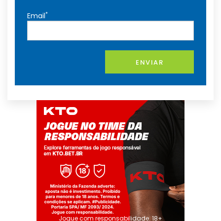
*
Email
ENVIAR
Jogue com responsabilidade. 18+