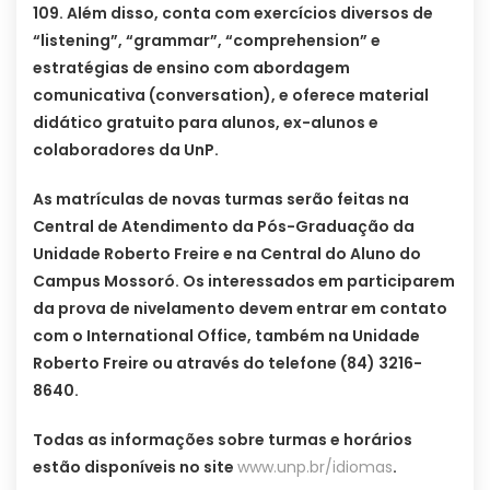
109. Além disso, conta com exercícios diversos de
“listening”, “grammar”, “comprehension” e
estratégias de ensino com abordagem
comunicativa (conversation), e oferece material
didático gratuito para alunos, ex-alunos e
colaboradores da UnP.
As matrículas de novas turmas serão feitas na
Central de Atendimento da Pós-Graduação da
Unidade Roberto Freire e na Central do Aluno do
Campus Mossoró. Os interessados em participarem
da prova de nivelamento devem entrar em contato
com o International Office, também na Unidade
Roberto Freire ou através do telefone (84) 3216-
8640.
Todas as informações sobre turmas e horários
estão disponíveis no site
www.unp.br/idiomas
.