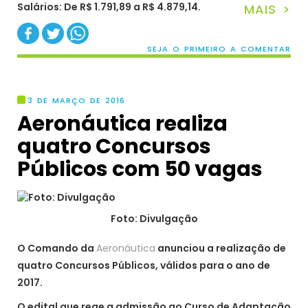
Salários: De R$ 1.791,89 a R$ 4.879,14.
MAIS >
SEJA O PRIMEIRO A COMENTAR
3 DE MARÇO DE 2016
Aeronáutica realiza
quatro Concursos
Públicos com 50 vagas
Foto: Divulgação
O Comando da
Aeronáutica
anunciou a realização de
quatro Concursos Públicos, válidos para o ano de
2017.
O edital que rege a admissão ao Curso de Adaptação