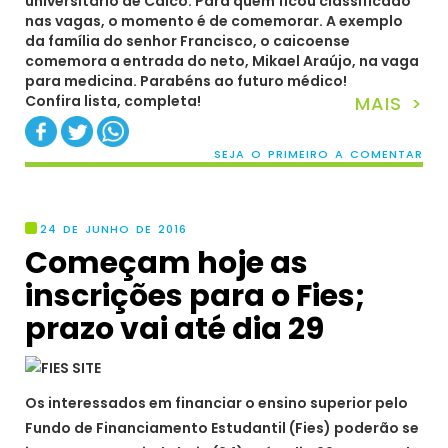
universitário de Caicó. Para quem ficou classificado
nas vagas, o momento é de comemorar. A exemplo
da família do senhor Francisco, o caicoense
comemora a entrada do neto, Mikael Araújo, na vaga
para medicina. Parabéns ao futuro médico!
Confira lista, completa!
MAIS >
SEJA O PRIMEIRO A COMENTAR
24 DE JUNHO DE 2016
Começam hoje as
inscrições para o Fies;
prazo vai até dia 29
Os interessados em financiar o ensino superior pelo
Fundo de Financiamento Estudantil (Fies) poderão se