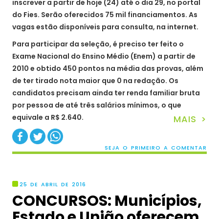
inscrever a partir de hoje (24) até o dia 29, no portal
do Fies. Serão oferecidos 75 mil financiamentos. As
vagas estão disponíveis para consulta, na internet.
Para participar da seleção, é preciso ter feito o
Exame Nacional do Ensino Médio (Enem) a partir de
2010 e obtido 450 pontos na média das provas, além
de ter tirado nota maior que 0 na redação. Os
candidatos precisam ainda ter renda familiar bruta
por pessoa de até três salários mínimos, o que
equivale a R$ 2.640.
MAIS >
SEJA O PRIMEIRO A COMENTAR
25 DE ABRIL DE 2016
CONCURSOS: Municípios,
Estado e União oferecem