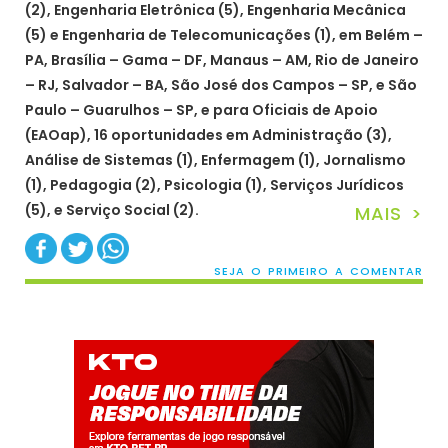
(2), Engenharia Eletrônica (5), Engenharia Mecânica
(5) e Engenharia de Telecomunicações (1), em Belém –
PA, Brasília – Gama – DF, Manaus – AM, Rio de Janeiro
– RJ, Salvador – BA, São José dos Campos – SP, e São
Paulo – Guarulhos – SP, e para Oficiais de Apoio
(EAOap), 16 oportunidades em Administração (3),
Análise de Sistemas (1), Enfermagem (1), Jornalismo
(1), Pedagogia (2), Psicologia (1), Serviços Jurídicos
(5), e Serviço Social (2).
MAIS >
SEJA O PRIMEIRO A COMENTAR