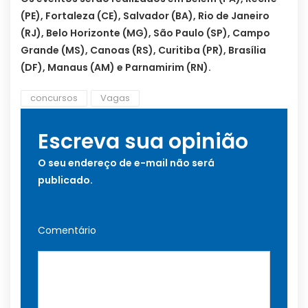
(PE), Fortaleza (CE), Salvador (BA), Rio de Janeiro
(RJ), Belo Horizonte (MG), São Paulo (SP), Campo
Grande (MS), Canoas (RS), Curitiba (PR), Brasília
(DF), Manaus (AM) e Parnamirim (RN).
concursos
Vagas
Escreva sua opinião
O seu endereço de e-mail não será
publicado.
Comentário