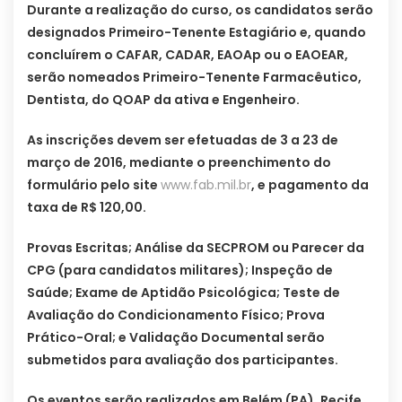
Durante a realização do curso, os candidatos serão
designados Primeiro-Tenente Estagiário e, quando
concluírem o CAFAR, CADAR, EAOAp ou o EAOEAR,
serão nomeados Primeiro-Tenente Farmacêutico,
Dentista, do QOAP da ativa e Engenheiro.
As inscrições devem ser efetuadas de 3 a 23 de
março de 2016, mediante o preenchimento do
formulário pelo site
www.fab.mil.br
, e pagamento da
taxa de R$ 120,00.
Provas Escritas; Análise da SECPROM ou Parecer da
CPG (para candidatos militares); Inspeção de
Saúde; Exame de Aptidão Psicológica; Teste de
Avaliação do Condicionamento Físico; Prova
Prático-Oral; e Validação Documental serão
submetidos para avaliação dos participantes.
Os eventos serão realizados em Belém (PA), Recife