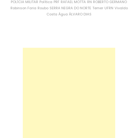
POLÍCIA MILITAR
Política
PRF
RAFAEL MOTTA
RN
ROBERTO GERMANO
Robinson Faria
Roubo
SERRA NEGRA DO NORTE
Temer
UFRN
Vivaldo
Costa
Água
ÁLVARO DIAS