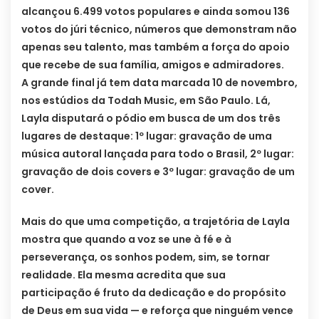
alcançou 6.499 votos populares e ainda somou 136
votos do júri técnico, números que demonstram não
apenas seu talento, mas também a força do apoio
que recebe de sua família, amigos e admiradores.
A grande final já tem data marcada 10 de novembro,
nos estúdios da Todah Music, em São Paulo. Lá,
Layla disputará o pódio em busca de um dos três
lugares de destaque: 1º lugar: gravação de uma
música autoral lançada para todo o Brasil, 2º lugar:
gravação de dois covers e 3º lugar: gravação de um
cover.
Mais do que uma competição, a trajetória de Layla
mostra que quando a voz se une à fé e à
perseverança, os sonhos podem, sim, se tornar
realidade. Ela mesma acredita que sua
participação é fruto da dedicação e do propósito
de Deus em sua vida — e reforça que ninguém vence