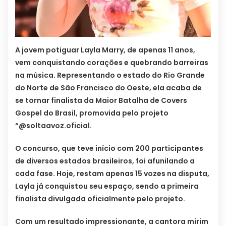
A jovem potiguar Layla Marry, de apenas 11 anos,
vem conquistando corações e quebrando barreiras
na música. Representando o estado do Rio Grande
do Norte de São Francisco do Oeste, ela acaba de
se tornar finalista da Maior Batalha de Covers
Gospel do Brasil, promovida pelo projeto
“@soltaavoz.oficial.
O concurso, que teve início com 200 participantes
de diversos estados brasileiros, foi afunilando a
cada fase. Hoje, restam apenas 15 vozes na disputa,
Layla já conquistou seu espaço, sendo a primeira
finalista divulgada oficialmente pelo projeto.
Com um resultado impressionante, a cantora mirim