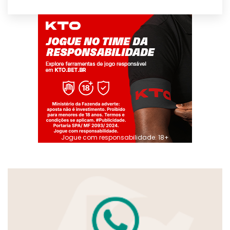
Jogue com responsabilidade. 18+