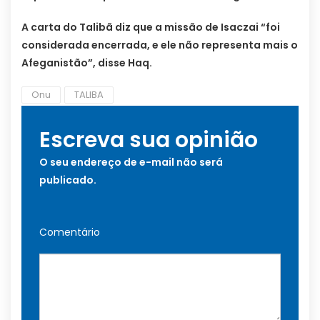
A carta do Talibã diz que a missão de Isaczai “foi
considerada encerrada, e ele não representa mais o
Afeganistão”, disse Haq.
Onu
TALIBA
Escreva sua opinião
O seu endereço de e-mail não será
publicado.
Comentário