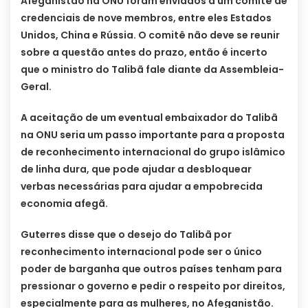
Afeganistão na ONU foram enviados a um comitê de
credenciais de nove membros, entre eles Estados
Unidos, China e Rússia. O comitê não deve se reunir
sobre a questão antes do prazo, então é incerto
que o ministro do Talibã fale diante da Assembleia-
Geral.
A aceitação de um eventual embaixador do Talibã
na ONU seria um passo importante para a proposta
de reconhecimento internacional do grupo islâmico
de linha dura, que pode ajudar a desbloquear
verbas necessárias para ajudar a empobrecida
economia afegã.
Guterres disse que o desejo do Talibã por
reconhecimento internacional pode ser o único
poder de barganha que outros países tenham para
pressionar o governo e pedir o respeito por direitos,
especialmente para as mulheres, no Afeganistão.