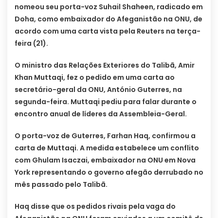
nomeou seu porta-voz Suhail Shaheen, radicado em
Doha, como embaixador do Afeganistão na ONU, de
acordo com uma carta vista pela Reuters na terça-
feira (21).
O ministro das Relações Exteriores do Talibã, Amir
Khan Muttaqi, fez o pedido em uma carta ao
secretário-geral da ONU, António Guterres, na
segunda-feira. Muttaqi pediu para falar durante o
encontro anual de líderes da Assembleia-Geral.
O porta-voz de Guterres, Farhan Haq, confirmou a
carta de Muttaqi. A medida estabelece um conflito
com Ghulam Isaczai, embaixador na ONU em Nova
York representando o governo afegão derrubado no
mês passado pelo Talibã.
Haq disse que os pedidos rivais pela vaga do