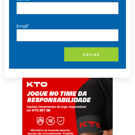
*
Email
ENVIAR