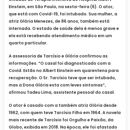
Einstein, em São Paulo, na sexta-feira (6). O ator,
que está com Covid-19, foi intubado. Sua mulher, a
atriz Glória Menezes, de 86 anos, também está
internada. O estado de saúde dela é menos grave e
ela está recebendo atendimento médico em um
quarto particular.
A assessoria de Tarcísio e Glória confirmou as
informações. “O casal foi diagnosticado com a
Covid. Estão no Albert Einstein em quarentena para
recuperação. O Sr. Tarcísio teve que ser intubado,
mas a Dona Glória esta com leves sintomas”,
afirmou Tadeu Lima, assistente pessoal do casal.
O ator é casado com a também atriz Glória desde
1962, com quem teve Tarcísio Filho em 1964. A novela
mais recente de Tarcísio foi Orgulho e Paixão, da
Globo, exibida em 2018. Na época, ele foi afastado