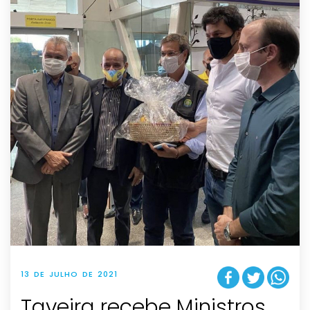
13 DE JULHO DE 2021
Taveira recebe Ministros