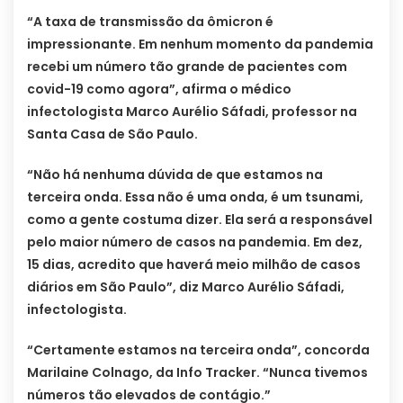
“A taxa de transmissão da ômicron é
impressionante. Em nenhum momento da pandemia
recebi um número tão grande de pacientes com
covid-19 como agora”, afirma o médico
infectologista Marco Aurélio Sáfadi, professor na
Santa Casa de São Paulo.
“Não há nenhuma dúvida de que estamos na
terceira onda. Essa não é uma onda, é um tsunami,
como a gente costuma dizer. Ela será a responsável
pelo maior número de casos na pandemia. Em dez,
15 dias, acredito que haverá meio milhão de casos
diários em São Paulo”, diz Marco Aurélio Sáfadi,
infectologista.
“Certamente estamos na terceira onda”, concorda
Marilaine Colnago, da Info Tracker. “Nunca tivemos
números tão elevados de contágio.”