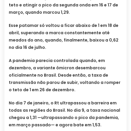
teto e atingir o pico da segunda onda em 16 e 17 de
março, quando marcou 1,29.
Esse patamar só voltou a ficar abaixo de 1 em 18 de
abril, superando a marca constantemente até
meados do ano, quando, finalmente, baixou a 0,62
no dia 16 de julho.
A pandemia parecia controlada quando, em
dezembro, a variante ômicron desembarcou
oficialmente no Brasil. Desde então, a taxa de
transmissão não parou de subir, voltando a romper
o teto de 1 em 26 de dezembro.
No dia 7 de janeiro, o Rt ultrapassou a barreira em
todas as regiões do Brasil. No dia 9, a taxa nacional
chegou a 1,31 —ultrapassando o pico da pandemia,
em março passado— e agora bate em 1,53.