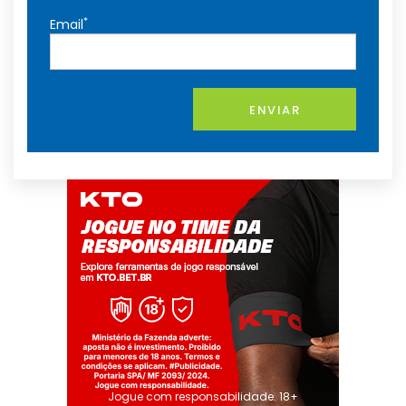
*
Email
ENVIAR
Jogue com responsabilidade. 18+