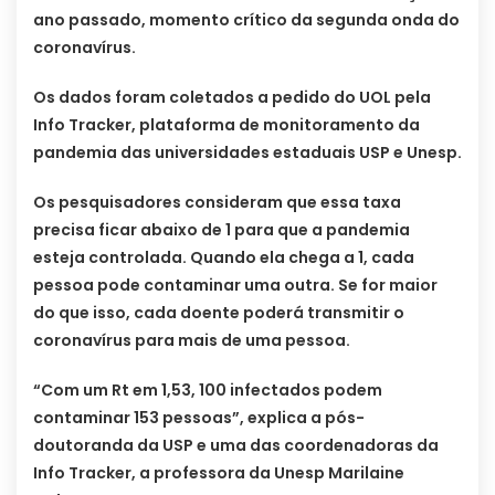
ano passado, momento crítico da segunda onda do
coronavírus.
Os dados foram coletados a pedido do UOL pela
Info Tracker, plataforma de monitoramento da
pandemia das universidades estaduais USP e Unesp.
Os pesquisadores consideram que essa taxa
precisa ficar abaixo de 1 para que a pandemia
esteja controlada. Quando ela chega a 1, cada
pessoa pode contaminar uma outra. Se for maior
do que isso, cada doente poderá transmitir o
coronavírus para mais de uma pessoa.
“Com um Rt em 1,53, 100 infectados podem
contaminar 153 pessoas”, explica a pós-
doutoranda da USP e uma das coordenadoras da
Info Tracker, a professora da Unesp Marilaine