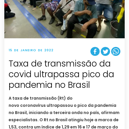
15 DE JANEIRO DE 2022
Taxa de transmissão da
covid ultrapassa pico da
pandemia no Brasil
A taxa de transmissão (Rt) do
novo coronavírus ultrapassou o pico da pandemia
no Brasil, iniciando a terceira onda no país, afirmam
especialistas. O Rt no Brasil atingiu hoje a marca de
1,53, contra um índice de 1,29 em 16 e 17 de março do