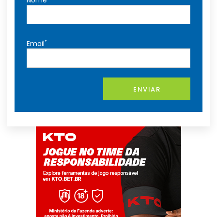
Nome
*
Email
ENVIAR