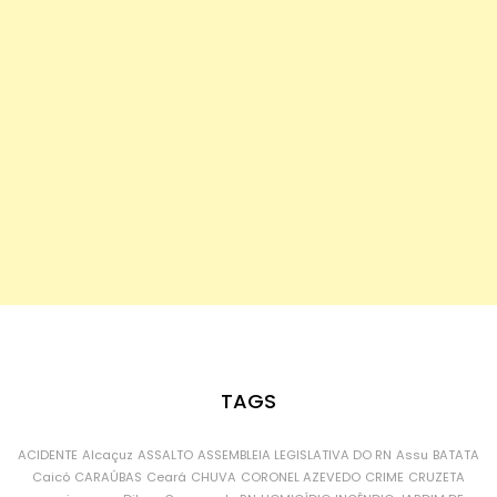
TAGS
ACIDENTE
Alcaçuz
ASSALTO
ASSEMBLEIA LEGISLATIVA DO RN
Assu
BATATA
Caicó
CARAÚBAS
Ceará
CHUVA
CORONEL AZEVEDO
CRIME
CRUZETA