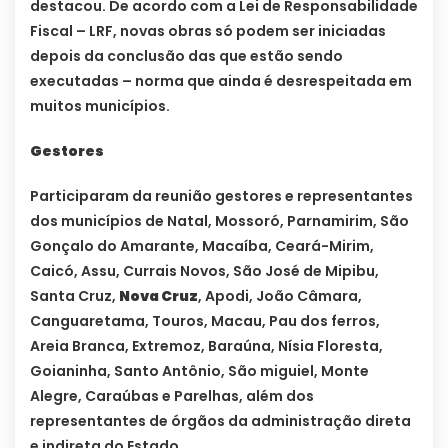
destacou. De acordo com a Lei de Responsabilidade
Fiscal – LRF, novas obras só podem ser iniciadas
depois da conclusão das que estão sendo
executadas – norma que ainda é desrespeitada em
muitos municípios.
Gestores
Participaram da reunião gestores e representantes
dos municípios de Natal, Mossoró, Parnamirim, São
Gonçalo do Amarante, Macaíba, Ceará-Mirim,
Caicó, Assu, Currais Novos, São José de Mipibu,
Santa Cruz,
Nova Cruz
, Apodi, João Câmara,
Canguaretama, Touros, Macau, Pau dos ferros,
Areia Branca, Extremoz, Baraúna, Nísia Floresta,
Goianinha, Santo Antônio, São miguiel, Monte
Alegre, Caraúbas e Parelhas, além dos
representantes de órgãos da administração direta
e indireta do Estado.