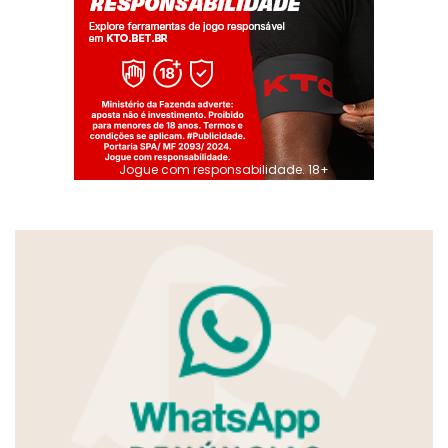
Jogue com responsabilidade. 18+