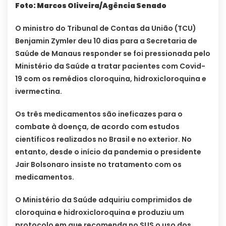
Foto: Marcos Oliveira/Agência Senado
O ministro do Tribunal de Contas da União (TCU)
Benjamin Zymler deu 10 dias para a Secretaria de
Saúde de Manaus responder se foi pressionada pelo
Ministério da Saúde a tratar pacientes com Covid-
19 com os remédios cloroquina, hidroxicloroquina e
ivermectina.
Os três medicamentos são ineficazes para o
combate à doença, de acordo com estudos
científicos realizados no Brasil e no exterior. No
entanto, desde o início da pandemia o presidente
Jair Bolsonaro insiste no tratamento com os
medicamentos.
O Ministério da Saúde adquiriu comprimidos de
cloroquina e hidroxicloroquina e produziu um
protocolo em que recomenda no SUS o uso dos