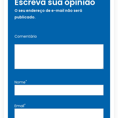
Escreva sua opinião
O seu endereço de e-mail não será
publicado.
Comentário
*
Nome
*
Email