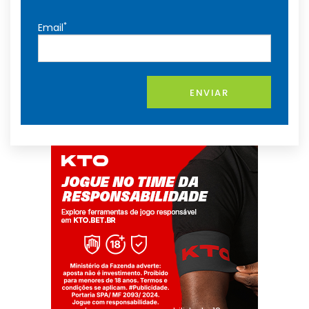
*
Email
ENVIAR