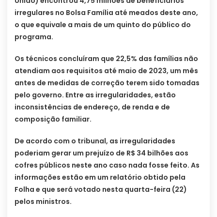
União) encontrou 4,75 milhões de beneficiários
irregulares no Bolsa Família até meados deste ano,
o que equivale a mais de um quinto do público do
programa.
Os técnicos concluíram que 22,5% das famílias não
atendiam aos requisitos até maio de 2023, um mês
antes de medidas de correção terem sido tomadas
pelo governo. Entre as irregularidades, estão
inconsistências de endereço, de renda e de
composição familiar.
De acordo com o tribunal, as irregularidades
poderiam gerar um prejuízo de R$ 34 bilhões aos
cofres públicos neste ano caso nada fosse feito. As
informações estão em um relatório obtido pela
Folha e que será votado nesta quarta-feira (22)
pelos ministros.