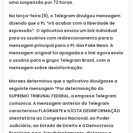
uma suspensão por 72 horas.
Na terça-feira (9), o Telegram divulgou mensagem
dizendo que o PL “irá acabar com a liberdade de
expressão”. O aplicativo enviou um link individual
para os usuários com redirecionamento para a
mensagem principal para o PL das Fake News. A
mensagem original foi apagada e o link agora envia
o usuário para a grupo Telegram Brasil, com a
mensagem sobre desinformação.
Moraes determinou que o aplicativo divulgasse a
seguinte mensagem “Por determinação do
SUPREMO TRIBUNAL FEDERAL, a empresa Telegram
comunica: A mensagem anterior do Telegram
caracterizou FLAGRANTE e ILÍCITA DESINFORMAÇÃO
atentatória ao Congresso Nacional, ao Poder
Judiciário, ao Estado de Direito e à Democracia
Brasileira, pois, fraudulentamente, distorceu a