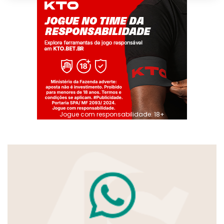
Jogue com responsabilidade. 18+