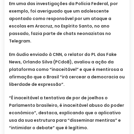
Em uma das investigações da Polícia Federal, por
exemplo, foi averiguado que um adolescente
apontado como responsável por um ataque a
escolas em Aracruz, no Espírito Santo, no ano
passado, fazia parte de chats neonazistas no
Telegram.
Em áudio enviado à CNN, o relator do PL das Fake
News, Orlando Silva (PCdoB), avaliou a ação da
plataforma como “inaceitável” e que é mentirosa a
afirmação que o Brasil “irá cercear a democracia ou
liberdade de expressão”.
“É inaceitável a tentativa de por de joelhos o
Parlamento brasileiro, é inaceitável abuso do poder
econômico”, destaca, explicando que o aplicativo
usa da sua estrutura para “disseminar mentiras” e
“intimidar o debate” que é legítimo.