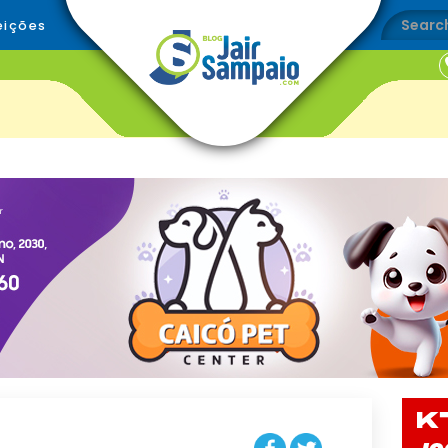
eições