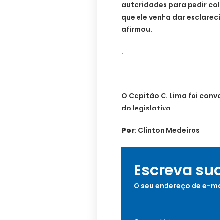
autoridades para pedir co
que ele venha dar esclare
afirmou.
.
O Capitão C. Lima foi con
do legislativo.
Por
: Clinton Medeiros
Escreva su
O seu endereço de e-ma