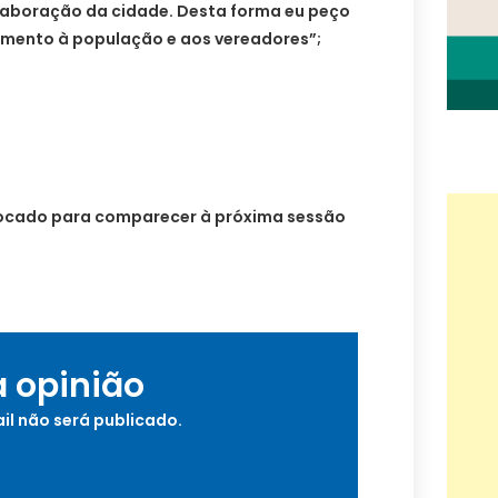
laboração da cidade. Desta forma eu peço
cimento à população e aos vereadores”;
vocado para comparecer à próxima sessão
a opinião
il não será publicado.