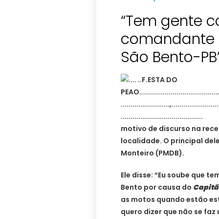
“Tem gente 
comandante da
São Bento-PB”
motivo de discurso na rec
localidade. O principal del
Monteiro (PMDB).
Ele disse: “Eu soube que t
Bento por causa do
Capitã
as motos quando estão est
quero dizer que não se faz