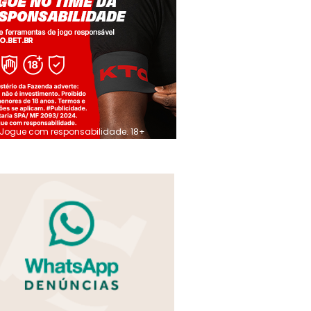
Jogue com responsabilidade. 18+