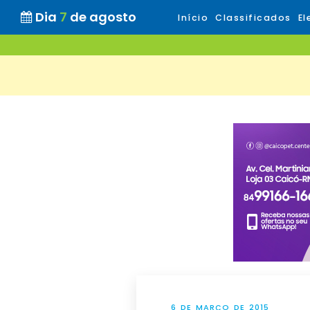
Dia
7
de agosto
Início
Classificados
El
6 DE MARÇO DE 2015