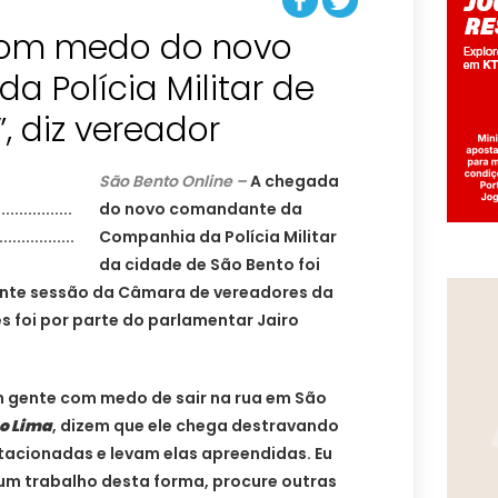
com medo do novo
 Polícia Militar de
, diz vereador
São Bento Online –
A chegada
do novo comandante da
Companhia da Polícia Militar
da cidade de São Bento foi
ente sessão da Câmara de vereadores da
es foi por parte do parlamentar Jairo
em gente com medo de sair na rua em São
o Lima
, dizem que ele chega destravando
acionadas e levam elas apreendidas. Eu
 um trabalho desta forma, procure outras