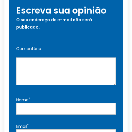
Escreva sua opinião
O seu endereço de e-mail não será
publicado.
Comentário
*
Nome
*
Email