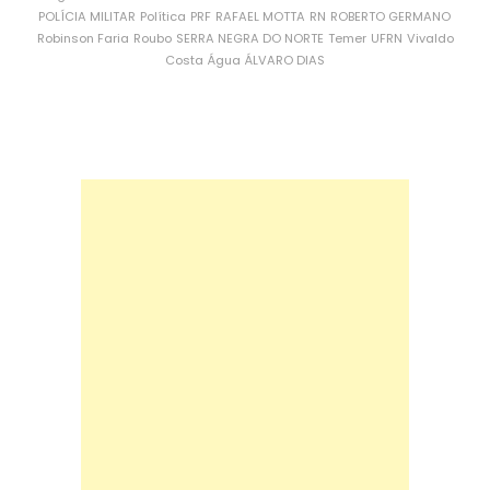
POLÍCIA MILITAR
Política
PRF
RAFAEL MOTTA
RN
ROBERTO GERMANO
Robinson Faria
Roubo
SERRA NEGRA DO NORTE
Temer
UFRN
Vivaldo
Costa
Água
ÁLVARO DIAS