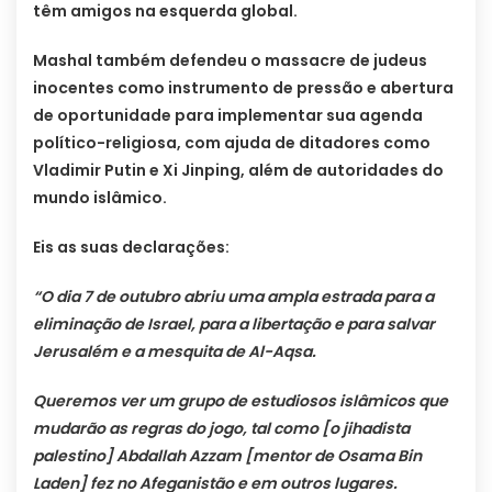
têm amigos na esquerda global.
Mashal também defendeu o massacre de judeus
inocentes como instrumento de pressão e abertura
de oportunidade para implementar sua agenda
político-religiosa, com ajuda de ditadores como
Vladimir Putin e Xi Jinping, além de autoridades do
mundo islâmico.
Eis as suas declarações:
“O dia 7 de outubro abriu uma ampla estrada para a
eliminação de Israel, para a libertação e para salvar
Jerusalém e a mesquita de Al-Aqsa.
Queremos ver um grupo de estudiosos islâmicos que
mudarão as regras do jogo, tal como [o jihadista
palestino] Abdallah Azzam [mentor de Osama Bin
Laden] fez no Afeganistão e em outros lugares.