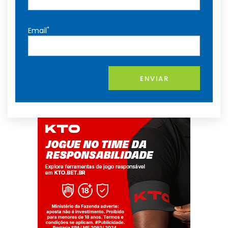
*
Email
ENVIAR