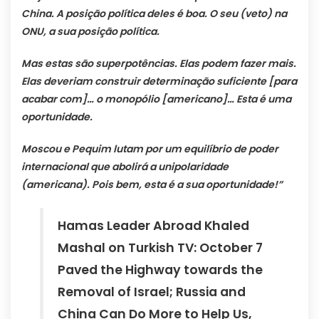
China. A posição política deles é boa. O seu (veto) na
ONU, a sua posição política.
Mas estas são superpotências. Elas podem fazer mais.
Elas deveriam construir determinação suficiente [para
acabar com]… o monopólio [americano]… Esta é uma
oportunidade.
Moscou e Pequim lutam por um equilíbrio de poder
internacional que abolirá a unipolaridade
(americana). Pois bem, esta é a sua oportunidade!”
Hamas Leader Abroad Khaled
Mashal on Turkish TV: October 7
Paved the Highway towards the
Removal of Israel; Russia and
China Can Do More to Help Us,