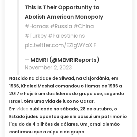
This Is Their Opportunity to
Abolish American Monopoly
#Hamas
#Russia
#China
#Turkey
#Palestinians
pic.twitter.com/EZigWYaXlF
— MEMRI (@MEMRIReports)
November 2, 2023
Nascido na cidade de Silwad, na Cisjordânia, em
1956, Khaled Mashal comandou o Hamas de 1996 a
2017 e hoje é um dos líderes do grupo que, segundo
Israel, têm uma vida de luxo no Qatar.
Em
vídeo
publicado no sábado, 28 de outubro, o
Estado judeu apontou que ele possui um patrimônio
líquido de 4 bilhões de dólares. Um jornal alemão
confirmou que a cúpula do grupo