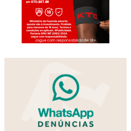
Jogue com responsabilidade. 18+