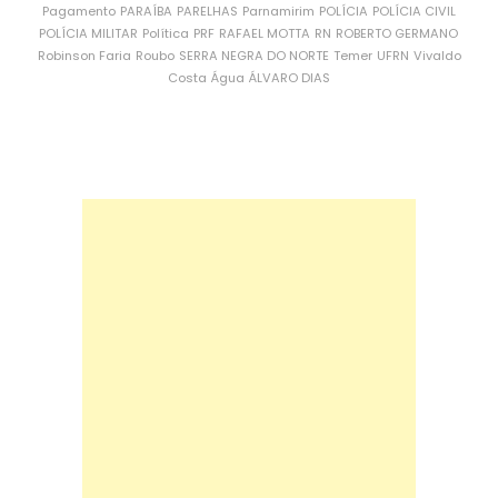
Pagamento
PARAÍBA
PARELHAS
Parnamirim
POLÍCIA
POLÍCIA CIVIL
POLÍCIA MILITAR
Política
PRF
RAFAEL MOTTA
RN
ROBERTO GERMANO
Robinson Faria
Roubo
SERRA NEGRA DO NORTE
Temer
UFRN
Vivaldo
Costa
Água
ÁLVARO DIAS