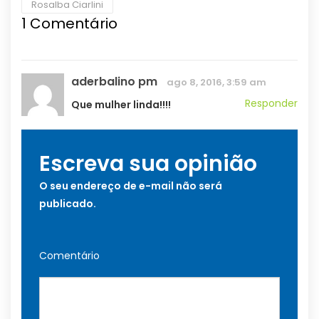
Rosalba Ciarlini
1
Comentário
aderbalino pm
ago 8, 2016, 3:59 am
Responder
Que mulher linda!!!!
Escreva sua opinião
O seu endereço de e-mail não será
publicado.
Comentário