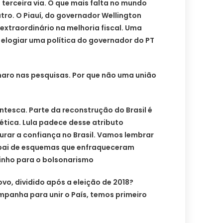
terceira via. O que mais falta no mundo
utro. O Piauí, do governador Wellington
 extraordinário na melhoria fiscal. Uma
 elogiar uma política do governador do PT
onaro nas pesquisas. Por que não uma união
ntesca. Parte da reconstrução do Brasil é
ética. Lula padece desse atributo
rar a confiança no Brasil. Vamos lembrar
 pai de esquemas que enfraqueceram
minho para o bolsonarismo
vo, dividido após a eleição de 2018?
panha para unir o País, temos primeiro