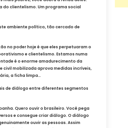
a do clientelismo. Um programa social
este ambiente político, tão cercado de
tão no poder hoje é que eles perpetuaram o
porativismo e clientelismo. Estamos numa
ontade é o enorme amadurecimento da
e civil mobilizada aprova medidas incríveis,
ria, a ficha limpa…
ais de diálogo entre diferentes segmentos
panha. Quero ouvir o brasileiro. Você pega
ersos e consegue criar diálogo. O diálogo
 genuinamente ouvir as pessoas. Assim