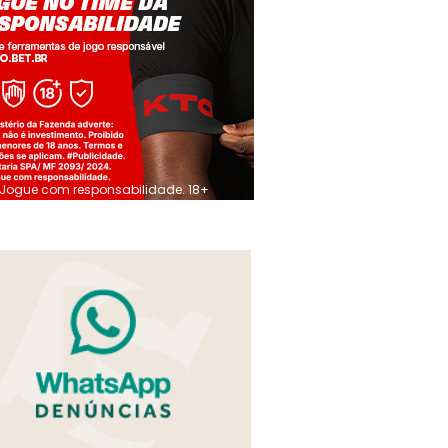
Jogue com responsabilidade. 18+