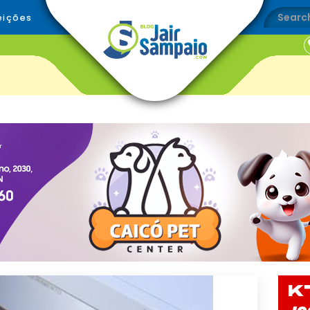
eições