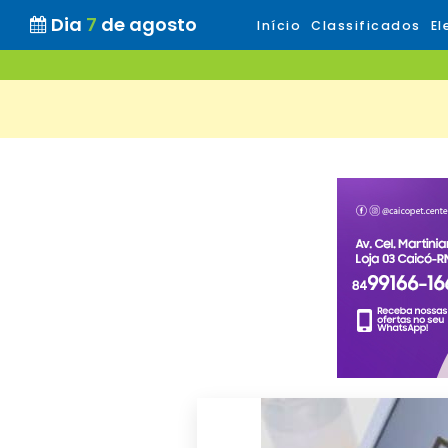
Dia
7
de agosto
Início
Classificados
El