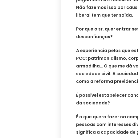
Não fazemos isso por caus
liberal tem que ter saída.
Por que o sr. quer entrar n
desconfianças?
A experiência pelos que es
PCC: patrimonialismo, cor
armadilha… O que me dá v
sociedade civil. A sociedad
como a reforma previdenciá
É possível estabelecer can
da sociedade?
É o que quero fazer na cam
pessoas com interesses div
significa a capacidade de