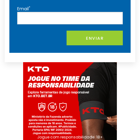
*
Email
ENVIAR
Jogue com responsabilidade. 18+