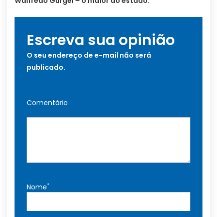
Walfredo Gurgel – o maior do estado.
Escreva sua opinião
O seu endereço de e-mail não será
publicado.
Comentário
*
Nome