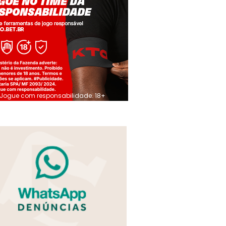
Jogue com responsabilidade. 18+