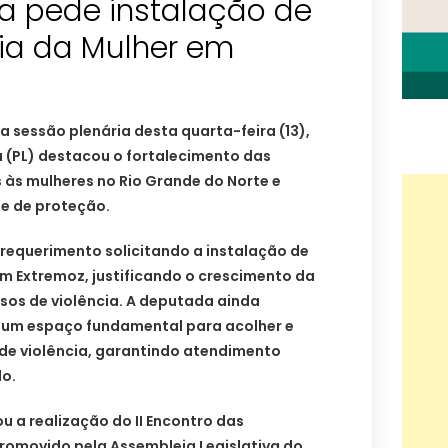
ia pede instalação de
a da Mulher em
 sessão plenária desta quarta-feira (13),
 (PL) destacou o fortalecimento das
s às mulheres no Rio Grande do Norte e
e de proteção.
requerimento solicitando a instalação de
m Extremoz, justificando o crescimento da
sos de violência. A deputada ainda
é um espaço fundamental para acolher e
 de violência, garantindo atendimento
o.
 a realização do II Encontro das
promovido pela Assembleia Legislativa do