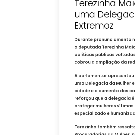
Terezinha Ma
uma Delegaci
Extremoz
Durante pronunciamento na
a deputada Terezinha Maia
políticas públicas voltada
cobrou a ampliação da red
A parlamentar apresentou 
uma Delegacia da Mulher e
cidade e o aumento dos ca
reforçou que a delegacia 
proteger mulheres vítimas
especializado e humanizad
Terezinha também ressaltou
Procuradorias da Mulher, 