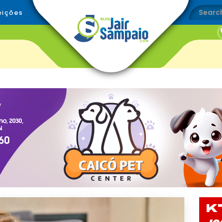
eições