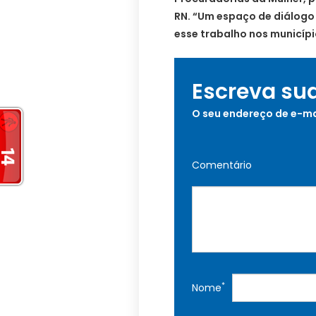
RN. “Um espaço de diálogo 
esse trabalho nos municípi
Escreva su
O seu endereço de e-ma
Comentário
*
Nome