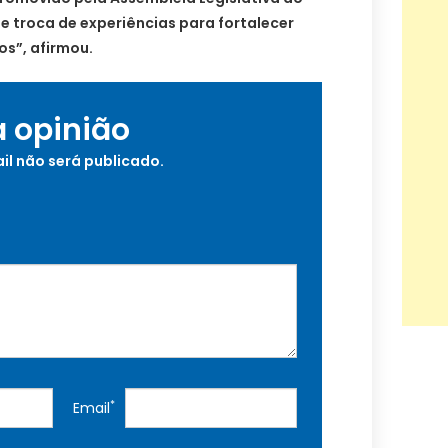
e troca de experiências para fortalecer
os”, afirmou.
a opinião
il não será publicado.
*
Email