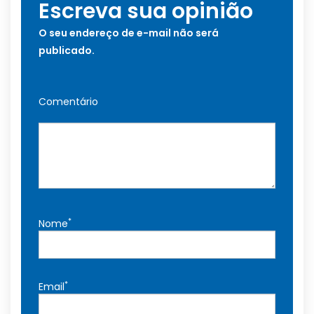
Escreva sua opinião
O seu endereço de e-mail não será
publicado.
Comentário
*
Nome
*
Email