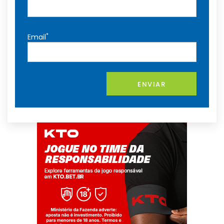
*
Email
ENVIAR