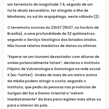
um terremoto de magnitude 7,6, seguido de um
forte abalo secundário, ter atingido a ilha de
Mindanau, no sul do arquipélago, neste sábado (2).
O terremoto ocorreu às 22h37 (11h37, no horário de
Brasília), a uma profundidade de 32 quilômetros,
segundo o Serviço Geológico dos Estados Unidos.
Não houve relatos imediatos de danos ou vítimas.
“Espera-se um tsunami devastador com alturas de
ondas potencialmente fatais”, declarou o Instituto
Filipino de Vulcanologia e Sismologia na rede social
X (ex-Twitter). Ondas de mais de um metro acima
da média podem atingir a costa, segundo o
instituto, que pediu às pessoas nas províncias de
Surigao del Sur e Davao Oriental a “saírem
imediatamente” da área para regiões mais altas ou
para o interior do país.