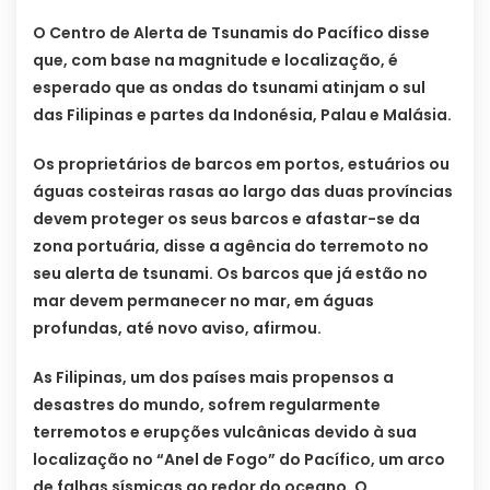
O Centro de Alerta de Tsunamis do Pacífico disse
que, com base na magnitude e localização, é
esperado que as ondas do tsunami atinjam o sul
das Filipinas e partes da Indonésia, Palau e Malásia.
Os proprietários de barcos em portos, estuários ou
águas costeiras rasas ao largo das duas províncias
devem proteger os seus barcos e afastar-se da
zona portuária, disse a agência do terremoto no
seu alerta de tsunami. Os barcos que já estão no
mar devem permanecer no mar, em águas
profundas, até novo aviso, afirmou.
As Filipinas, um dos países mais propensos a
desastres do mundo, sofrem regularmente
terremotos e erupções vulcânicas devido à sua
localização no “Anel de Fogo” do Pacífico, um arco
de falhas sísmicas ao redor do oceano. O