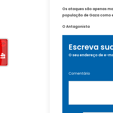
Os ataques são apenas ma
população de Gaza como 
O Antagonista
Escreva su
O seu endereço de e-ma
Comentário