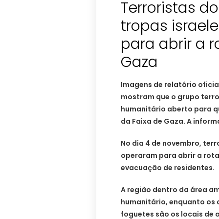
Terroristas 
tropas israe
para abrir a 
Gaza
Imagens de relatório oficia
mostram que o grupo terro
humanitário aberto para qu
da Faixa de Gaza. A inform
No dia 4 de novembro, terr
operaram para abrir a rota
evacuação de residentes.
A região dentro da área a
humanitário, enquanto os 
foguetes são os locais de 