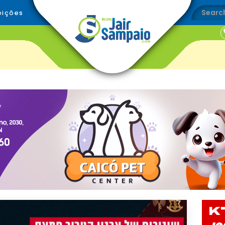
eições