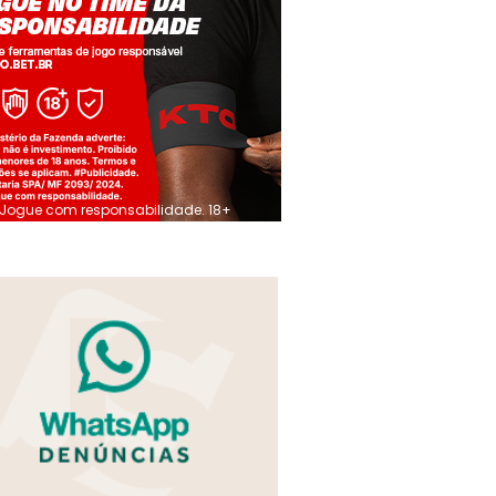
Jogue com responsabilidade. 18+