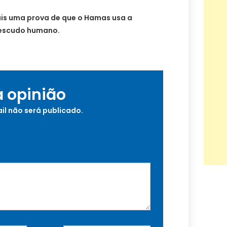
is uma prova de que o Hamas usa a
escudo humano.
a opinião
il não será publicado.