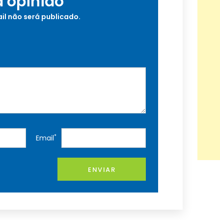
a opinião
il não será publicado.
*
Email
ENVIAR