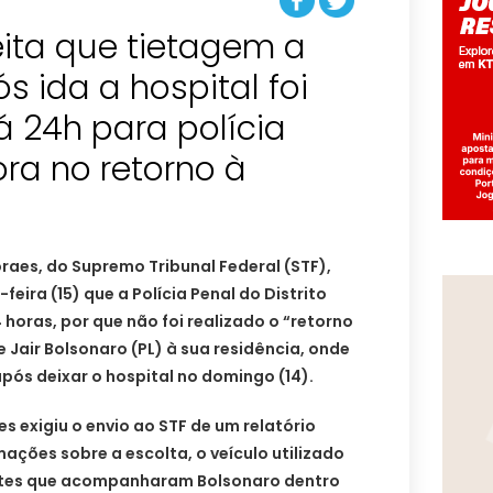
ita que tietagem a
s ida a hospital foi
dá 24h para polícia
ra no retorno à
raes, do Supremo Tribunal Federal (STF),
ira (15) que a Polícia Penal do Distrito
 horas, por que não foi realizado o “retorno
 Jair Bolsonaro (PL) à sua residência, onde
após deixar o hospital no domingo (14).
es exigiu o envio ao STF de um relatório
ções sobre a escolta, o veículo utilizado
entes que acompanharam Bolsonaro dentro