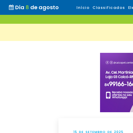
Dia
8
de agosto
Início
Classificados
El
15 DE SETEMBRO DE 2025