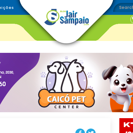
eições