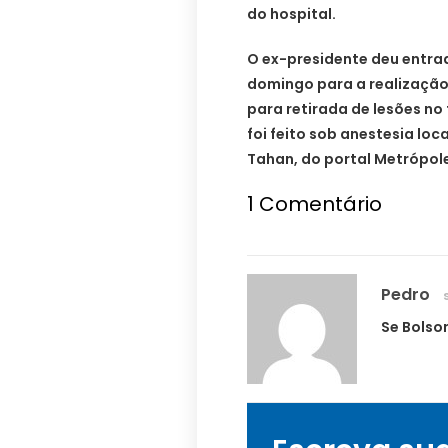
do hospital.
O ex-presidente deu entra
domingo para a realizaçã
para retirada de lesões no
foi feito sob anestesia loc
Tahan, do portal Metrópol
1
Comentário
Pedro
Se Bolso