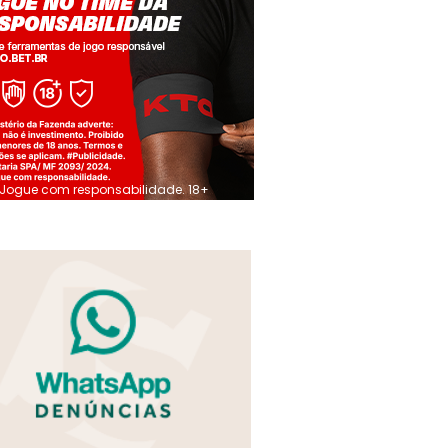
Jogue com responsabilidade. 18+