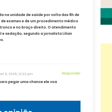
da na unidade de saúde por volta das 8h de
o de exames e de um procedimento médico
 tronco e no braço direito. O atendimento
al e sedação, segundo a jornalista Lilian
es.
Responder
set 9, 2025, 12:22 pm
naro pegar uma chance ele voa