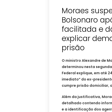
Moraes suspe
Bolsonaro apó
facilitada e 
explicar demo
prisão
O ministro Alexandre de Mo
determinou nesta segunda-fe
Federal explique, em até 24
imediato” do ex-presidente
cumpre prisão domiciliar, 
Além da justificativa, Mora
detalhado contendo informa
e a identificação dos ag