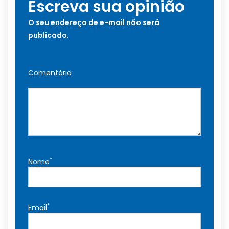
Escreva sua opinião
O seu endereço de e-mail não será
publicado.
Comentário
*
Nome
*
Email