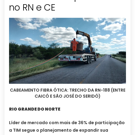
no RN e CE
CABEAMENTO FIBRA ÓTICA: TRECHO DA RN-188 (ENTRE
CAICÓ E SÃO JOSÉ DO SERIDÓ)
RIO GRANDE DO NORTE
Líder de mercado com mais de 36% de participação
a TIM segue o planejamento de expandir sua