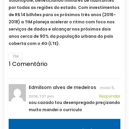
Solonópole, beneficiando milhares de habitantes
por todas as regiões do estado. Com investimentos
de R$ 14 bilhões para os próximos três anos (2016-
2018) a TIM planeja acelerar o ritmo com foco nos
serviços de dados e alcançar nos próximos dois
anos cerca de 90% da população urbana do país
coberta com o 4G (LTE).
TIM
1
Comentário
Edmilsom alves de medeiros
maio 5,
Responder
2016, 1:37 pm
sou cazado tou desenpregado preçizando
muito mandei o curriculo