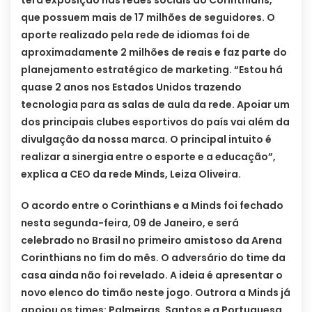
terá exposição nas redes sociais do Corinthians,
que possuem mais de 17 milhões de seguidores. O
aporte realizado pela rede de idiomas foi de
aproximadamente 2 milhões de reais e faz parte do
planejamento estratégico de marketing. “Estou há
quase 2 anos nos Estados Unidos trazendo
tecnologia para as salas de aula da rede. Apoiar um
dos principais clubes esportivos do país vai além da
divulgação da nossa marca. O principal intuito é
realizar a sinergia entre o esporte e a educação”,
explica a CEO da rede Minds, Leiza Oliveira.
O acordo entre o Corinthians e a Minds foi fechado
nesta segunda-feira, 09 de Janeiro, e será
celebrado no Brasil no primeiro amistoso da Arena
Corinthians no fim do mês. O adversário do time da
casa ainda não foi revelado. A ideia é apresentar o
novo elenco do timão neste jogo. Outrora a Minds já
apoiou os times: Palmeiras, Santos e a Portuguesa ,