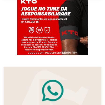
Jogue com responsabilidade. 18+