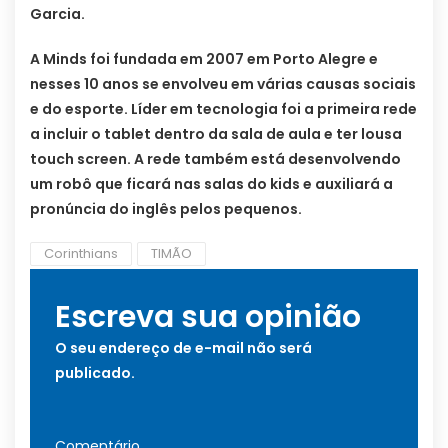
Garcia.
A Minds foi fundada em 2007 em Porto Alegre e
nesses 10 anos se envolveu em várias causas sociais
e do esporte. Líder em tecnologia foi a primeira rede
a incluir o tablet dentro da sala de aula e ter lousa
touch screen. A rede também está desenvolvendo
um robô que ficará nas salas do kids e auxiliará a
pronúncia do inglês pelos pequenos.
Corinthians
TIMÃO
Escreva sua opinião
O seu endereço de e-mail não será
publicado.
Comentário