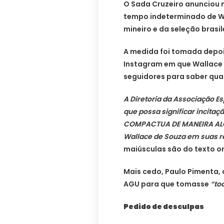
O Sada Cruzeiro anunciou n
tempo indeterminado de Wal
mineiro e da seleção brasil
A medida foi tomada depoi
Instagram em que Wallace 
seguidores para saber qua
A Diretoria da Associação Es
que possa significar incitaç
COMPACTUA DE MANEIRA ALGU
Wallace de Souza em suas r
maiúsculas são do texto or
Mais cedo, Paulo Pimenta, 
AGU para que tomasse
“to
Pedido de desculpas