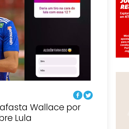
 afasta Wallace por
re Lula