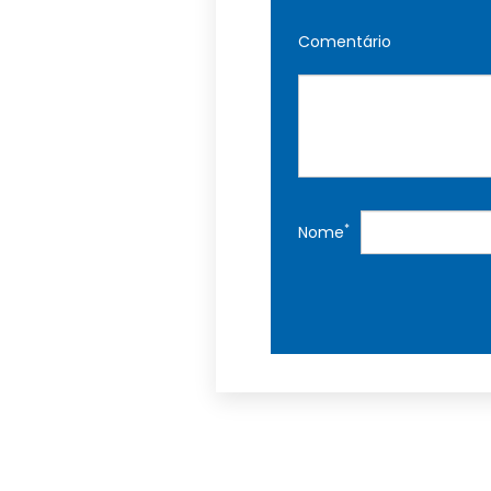
Comentário
*
Nome