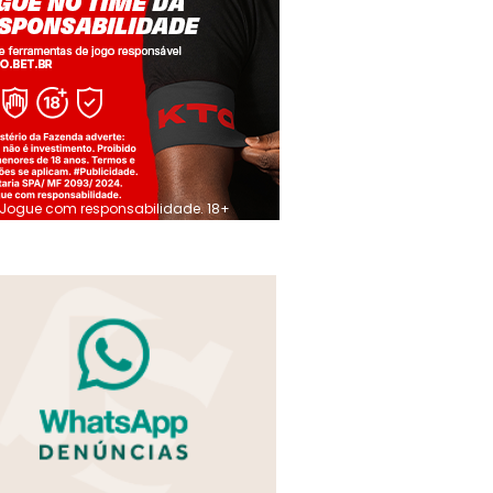
Jogue com responsabilidade. 18+