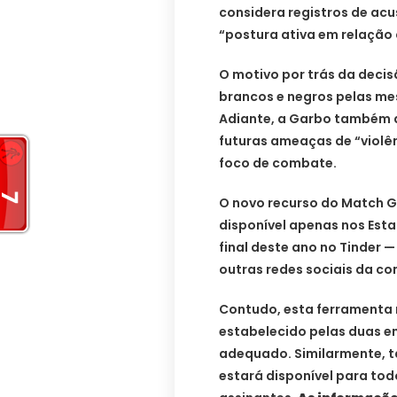
considera registros de ac
“postura ativa em relação
O motivo por trás da decis
brancos e negros pelas m
Adiante, a Garbo também d
futuras ameaças de “violên
foco de combate.
O novo recurso do Match G
disponível apenas nos Est
final deste ano no Tinder 
outras redes sociais da c
Contudo, esta ferramenta n
estabelecido pelas duas en
adequado. Similarmente, 
estará disponível para to