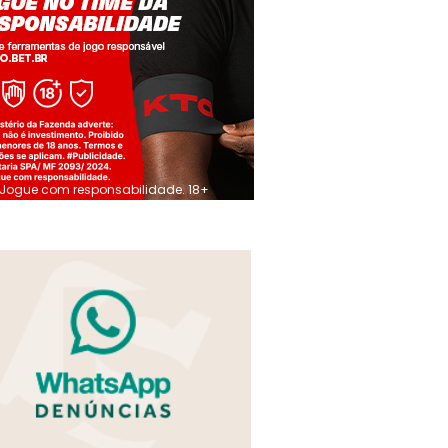
Jogue com responsabilidade. 18+