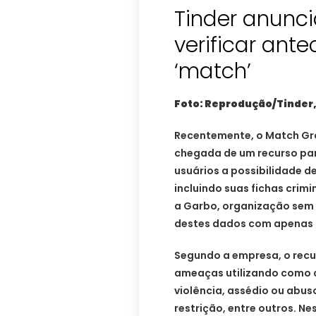
Tinder anunc
verificar ant
‘match’
Foto: Reprodução/Tinder
Recentemente, o Match Gr
chegada de um recurso par
usuários a possibilidade de
incluindo suas fichas crim
a Garbo, organização sem f
destes dados com apenas 
Segundo a empresa, o recur
ameaças utilizando como cr
violência, assédio ou abus
restrição, entre outros. N