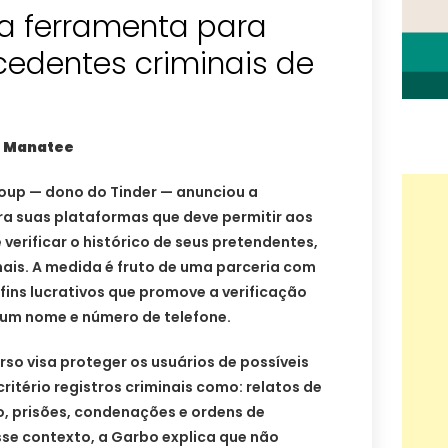
ia ferramenta para
ecedentes criminais de
, Manatee
oup — dono do Tinder — anunciou a
a suas plataformas que deve permitir aos
 verificar o histórico de seus pretendentes,
inais. A medida é fruto de uma parceria com
ins lucrativos que promove a verificação
um nome e número de telefone.
so visa proteger os usuários de possíveis
itério registros criminais como: relatos de
o, prisões, condenações e ordens de
esse contexto, a Garbo explica que não