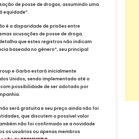
usação de posse de drogas, assumindo uma
 à equidade”.
ão é a disparidade de prisões entre
esmas acusações de posse de droga.
etalha que estes registros não indicam
cia baseada no gênero”, seu principal
roup e Garbo estará inicialmente
ados Unidos, sendo implementado até o
— com possibilidade de ser adotado por
ompanhia.
ão será gratuita e seu preço ainda não foi
tidades, que discutem o possível valor
também não foi confirmado se a novidade
dos os usuários ou apenas membros