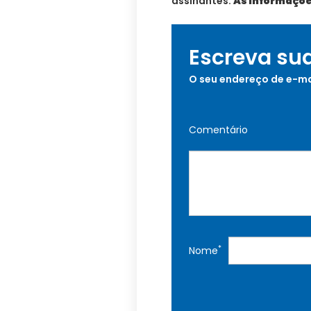
assinantes.
As informaçõ
Escreva su
O seu endereço de e-ma
Comentário
*
Nome