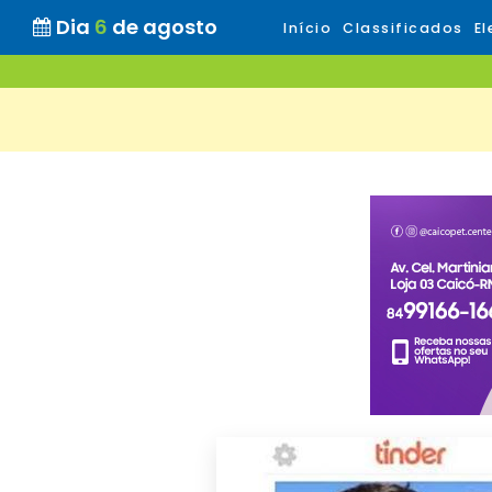
Dia
6
de agosto
Início
Classificados
El