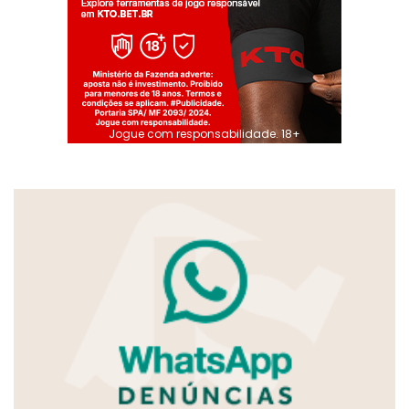
Jogue com responsabilidade. 18+