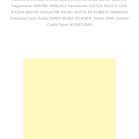
Pagamento
PARAÍBA
PARELHAS
Parnamirim
POLÍCIA
POLÍCIA CIVIL
POLÍCIA MILITAR
Política
PRF
RAFAEL MOTTA
RN
ROBERTO GERMANO
Robinson Faria
Roubo
SERRA NEGRA DO NORTE
Temer
UFRN
Vivaldo
Costa
Água
ÁLVARO DIAS