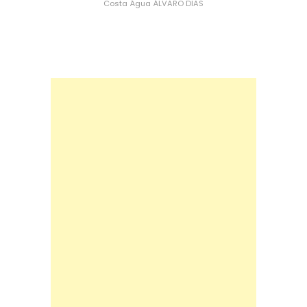
Costa
Água
ÁLVARO DIAS