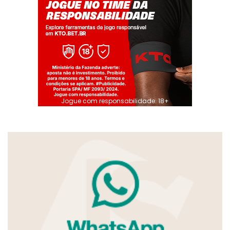
Jogue com responsabilidade. 18+