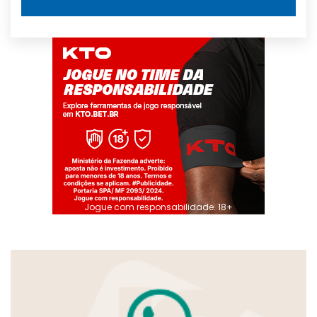
Jogue com responsabilidade. 18+